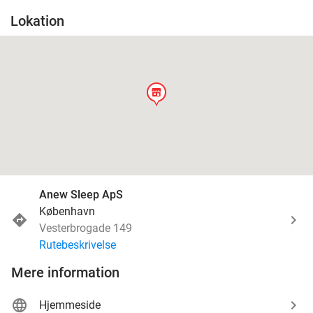
Lokation
store
Anew Sleep ApS
København
Vesterbrogade 149
Rutebeskrivelse
Mere information
Hjemmeside