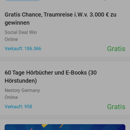
favorite_border
Gratis Chance, Traumreise i.W.v. 3.000 € zu
gewinnen
Social Deal Win
Online
Gratis
Verkauft: 186.366
favorite_border
60 Tage Hörbücher und E-Books (30
Hörstunden)
Nextory Germany
Online
Gratis
Verkauft: 958