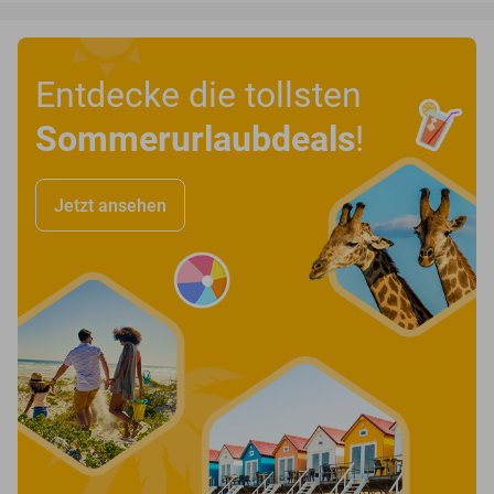
Entdecke die tollsten
Sommerurlaubdeals
!
Jetzt ansehen