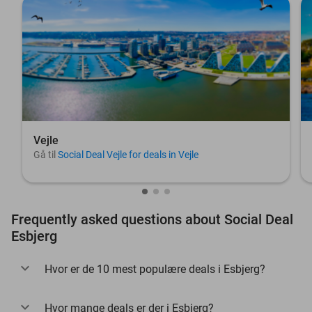
Vejle
Gå til
Social Deal Vejle for deals in Vejle
Frequently asked questions about Social Deal
Esbjerg
Hvor er de 10 mest populære deals i Esbjerg?
Hvor mange deals er der i Esbjerg?