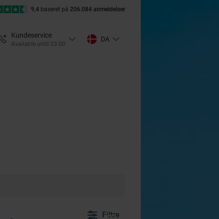
9,4
baseret på
206.084 anmeldelser
Kundeservice
DA
Available until 23:00
Filtre