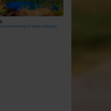
ng
cial Deal Herning for deals in Herning