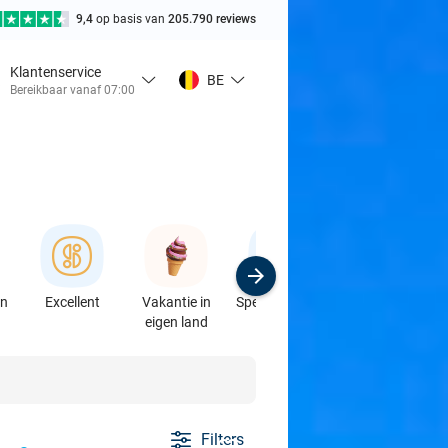
9,4
op basis van
205.790 reviews
Klantenservice
BE
Bereikbaar vanaf 07:00
en
Excellent
Vakantie in
Speciaalzaken
Sport
eigen land
& Auto's
Filters