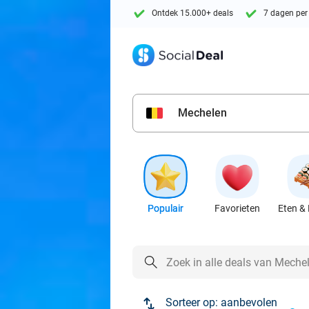
Ontdek 15.000+ deals
7 dagen per
Mechelen
Populair
Favorieten
Eten & 
Sorteer op:
aanbevolen