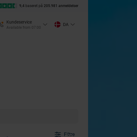
9,4
baseret på
205.981 anmeldelser
Kundeservice
DA
Available from 07:00
Filtre