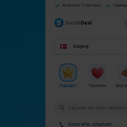
Se flere end 15.000 deals
Tilgænge
Esbjerg
Populært
Favoritter
Mad & 
Sorter efter:
anbefalet