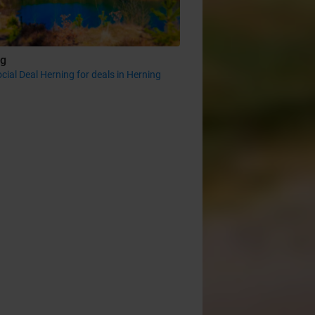
ng
cial Deal Herning for deals in Herning