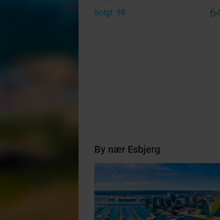
64
Solgt: 98
By nær Esbjerg