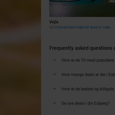
Vejle
Gå til
Social Deal Vejle for deals in Vejle
Frequently asked questions 
Hvor er de 10 mest populære 
Hvor mange deals er der i Esb
Hvor er de bedste og billigste
Se nye deals i din Esbjerg?