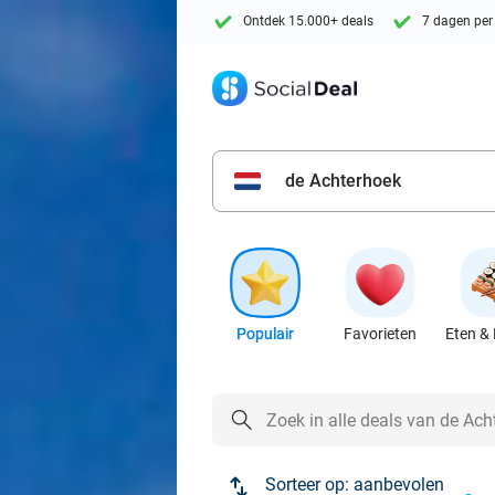
Ontdek 15.000+ deals
7 dagen per
de Achterhoek
Populair
Favorieten
Eten & 
Sorteer op:
aanbevolen