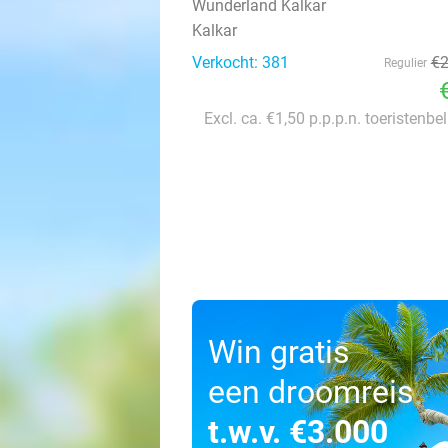
Wunderland Kalkar
Kalkar
Verkocht: 381
€
Regulier
Excl. ca. €1,50 p.p.p.n. toeristenbe
Win gratis
een droomreis
t.w.v. €3.000