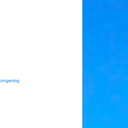
n omgeving