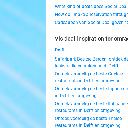
What kind of deals does Social Deal
How do I make a reservation through
Cadeaubon van Social Deal geven? S
Vis deal-inspiration for omr
Delft
Safaripark Beekse Bergen: ontdek d
leukste dierenparken nabij Delft
Ontdek voordelig de beste Griekse
restaurants in Delft en omgeving
Ontdek voordelig de beste tapasrest
in Delft en omgeving
Ontdek voordelig de beste Italiaanse
restaurants in Delft en omgeving
Ontdek voordelig de beste Thaise
restaurants in Delft en omgeving