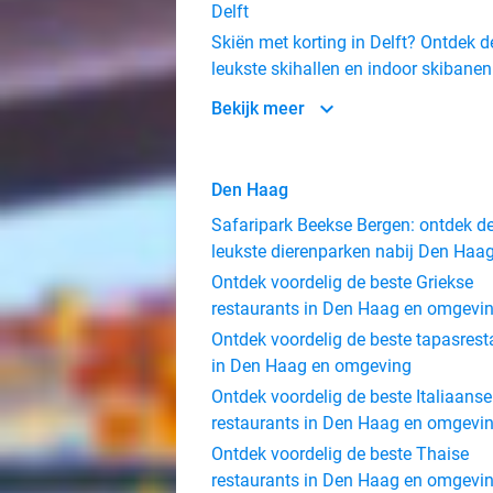
Delft
Skiën met korting in Delft? Ontdek d
leukste skihallen en indoor skibanen
Bekijk meer
Den Haag
Safaripark Beekse Bergen: ontdek d
leukste dierenparken nabij Den Haa
Ontdek voordelig de beste Griekse
restaurants in Den Haag en omgevi
Ontdek voordelig de beste tapasrest
in Den Haag en omgeving
Ontdek voordelig de beste Italiaanse
restaurants in Den Haag en omgevi
Ontdek voordelig de beste Thaise
restaurants in Den Haag en omgevi