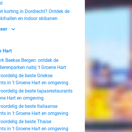
ht
t korting in Dordrecht? Ontdek de
skihallen en indoor skibanen
meer
e Hart
rk Beekse Bergen: ontdek de
dierenparken nabij 't Groene Hart
oordelig de beste Griekse
nts in 't Groene Hart en omgeving
oordelig de beste tapasrestaurants
oene Hart en omgeving
oordelig de beste Italiaanse
nts in 't Groene Hart en omgeving
oordelig de beste Thaise
nts in 't Groene Hart en omgeving