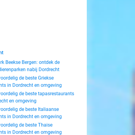
ht
rk Beekse Bergen: ontdek de
dierenparken nabij Dordrecht
oordelig de beste Griekse
nts in Dordrecht en omgeving
oordelig de beste tapasrestaurants
recht en omgeving
oordelig de beste Italiaanse
nts in Dordrecht en omgeving
oordelig de beste Thaise
nts in Dordrecht en omgeving