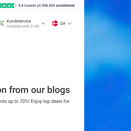
9,4
baseret på
206.265 anmeldelser
Kundeservice
DA
Available until 21:00
ion from our blogs
nts up to 70%! Enjoy top deals for