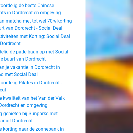
oordelig de beste Chinese
nts in Dordrecht en omgeving
an matcha met tot wel 70% korting
urt van Dordrecht - Social Deal
tiviteiten met Korting: Social Deal
n Dordrecht
elig de padelbaan op met Social
de buurt van Dordrecht
an je vakantie in Dordrecht in
d met Social Deal
oordelig Pilates in Dordrecht -
eal
e kwaliteit van het Van der Valk
 Dordrecht en omgeving
g genieten bij Sunparks met
vanuit Dordrecht
 korting naar de zonnebank in