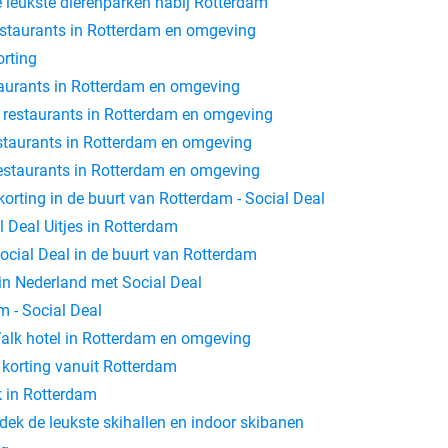
 leukste dierenparken nabij Rotterdam
estaurants in Rotterdam en omgeving
rting
taurants in Rotterdam en omgeving
e restaurants in Rotterdam en omgeving
estaurants in Rotterdam en omgeving
restaurants in Rotterdam en omgeving
orting in de buurt van Rotterdam - Social Deal
l Deal Uitjes in Rotterdam
ocial Deal in de buurt van Rotterdam
 in Nederland met Social Deal
m - Social Deal
 Valk hotel in Rotterdam en omgeving
 korting vanuit Rotterdam
 in Rotterdam
dek de leukste skihallen en indoor skibanen