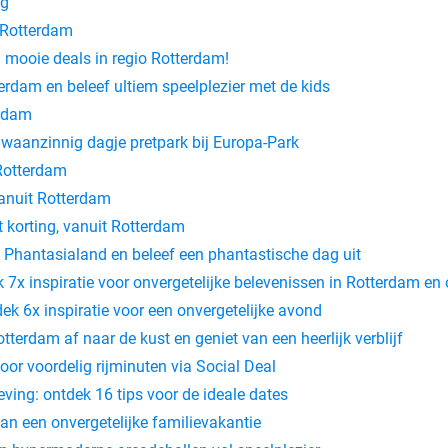
ng
n Rotterdam
l mooie deals in regio Rotterdam!
terdam en beleef ultiem speelplezier met de kids
erdam
 waanzinnig dagje pretpark bij Europa-Park
 Rotterdam
anuit Rotterdam
korting, vanuit Rotterdam
 Phantasialand en beleef een phantastische dag uit
7x inspiratie voor onvergetelijke belevenissen in Rotterdam e
ek 6x inspiratie voor een onvergetelijke avond
terdam af naar de kust en geniet van een heerlijk verblijf
oor voordelig rijminuten via Social Deal
ing: ontdek 16 tips voor de ideale dates
an een onvergetelijke familievakantie