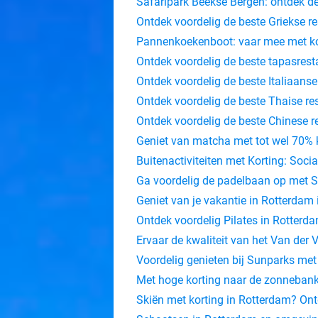
Safaripark Beekse Bergen: ontdek de
Ontdek voordelig de beste Griekse r
Pannenkoekenboot: vaar mee met ko
Ontdek voordelig de beste tapasres
Ontdek voordelig de beste Italiaans
Ontdek voordelig de beste Thaise r
Ontdek voordelig de beste Chinese 
Geniet van matcha met tot wel 70% k
Buitenactiviteiten met Korting: Socia
Ga voordelig de padelbaan op met S
Geniet van je vakantie in Rotterdam
Ontdek voordelig Pilates in Rotterda
Ervaar de kwaliteit van het Van der
Voordelig genieten bij Sunparks met
Met hoge korting naar de zonnebank
Skiën met korting in Rotterdam? Ont