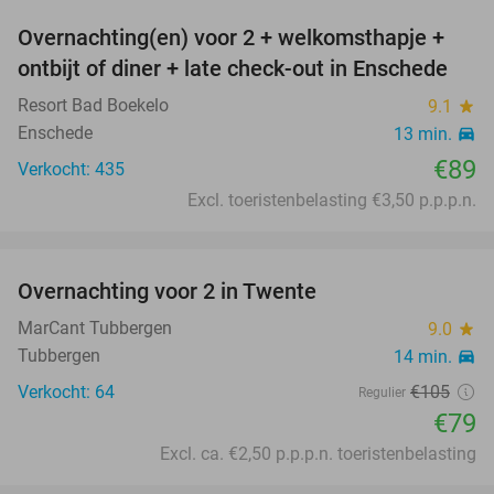
Overnachting(en) voor 2 + welkomsthapje +
ontbijt of diner + late check-out in Enschede
Resort Bad Boekelo
9.1
star
Enschede
13 min.
directions_car
€89
Verkocht: 435
Excl. toeristenbelasting €3,50 p.p.p.n.
favorite_border
Overnachting voor 2 in Twente
25%
MarCant Tubbergen
9.0
star
Tubbergen
14 min.
directions_car
Verkocht: 64
€105
Regulier
€79
Excl. ca. €2,50 p.p.p.n. toeristenbelasting
favorite_border