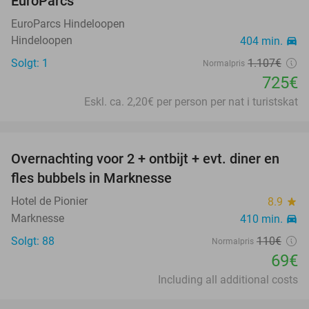
EuroParcs
EuroParcs Hindeloopen
Hindeloopen
404 min.
directions_car
Solgt: 1
1.107€
Normalpris
725€
Eskl. ca. 2,20€ per person per nat i turistskat
favorite_border
Overnachting voor 2 + ontbijt + evt. diner en
37%
fles bubbels in Marknesse
Hotel de Pionier
8.9
star
Marknesse
410 min.
directions_car
Solgt: 88
110€
Normalpris
69€
Including all additional costs
favorite_border