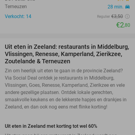
Terneuzen
28 min.
directions_car
Verkocht: 14
€3
,50
Regulier
€2
,80
Uit eten in Zeeland: restaurants in Middelburg,
Vlissingen, Renesse, Kamperland, Zierikzee,
Zoutelande & Terneuzen
Zin om heerlijk uit eten te gaan in de provincie Zeeland?
Via Social Deal ontdek je restaurants in Middelburg,
Vlissingen, Goes, Renesse, Kamperland, Zierikzee en vele
andere gezellige plaatsen. Ontdek lokale gerechten,
smaakvolle keukens en de lekkerste hapjes en drankjes in
Zeeland, en dan ook nog eens met flinke korting!
Uit eten in Zeeland met korting tot wel 60%