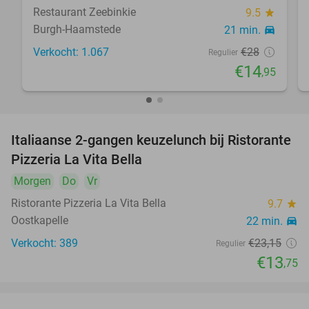
Restaurant Zeebinkie
9.5
star
Burgh-Haamstede
21 min.
directions_car
Verkocht: 1.067
€28
Regulier
€14
,95
Italiaanse 2-gangen keuzelunch bij Ristorante
41%
Pizzeria La Vita Bella
Morgen
Do
Vr
Ristorante Pizzeria La Vita Bella
9.7
star
Oostkapelle
22 min.
directions_car
Verkocht: 389
€23
,15
Regulier
€13
,75