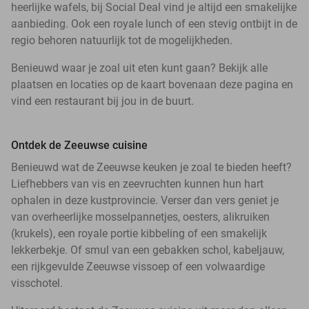
heerlijke wafels, bij Social Deal vind je altijd een smakelijke
aanbieding. Ook een royale lunch of een stevig ontbijt in de
regio behoren natuurlijk tot de mogelijkheden.
Benieuwd waar je zoal uit eten kunt gaan? Bekijk alle
plaatsen en locaties op de kaart bovenaan deze pagina en
vind een restaurant bij jou in de buurt.
Ontdek de Zeeuwse cuisine
Benieuwd wat de Zeeuwse keuken je zoal te bieden heeft?
Liefhebbers van vis en zeevruchten kunnen hun hart
ophalen in deze kustprovincie. Verser dan vers geniet je
van overheerlijke mosselpannetjes, oesters, alikruiken
(krukels), een royale portie kibbeling of een smakelijk
lekkerbekje. Of smul van een gebakken schol, kabeljauw,
een rijkgevulde Zeeuwse vissoep of een volwaardige
visschotel.