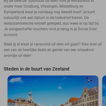
Bij de selectie ‘Spontaan uit eten’ vind je restaurants in
onder meer Oostburg, Vlissingen, Middelburg en
Kamperland waar je vandaag nog terecht kunt! Je kunt
natuurlijk ook een datum in de toekomst kiezen. De
restaurantselectie wisselt geregeld, dus wees er op tijd bij.
Je aangeschafte vouchers vind je terug in je Social Deal
account.
Weet jij al waar je vanavond uit eten wil gaan? Kies snel uit
een van de heerlijke deals en geniet van een smaakvol
avondje uit eten!
Steden in de buurt van Zeeland