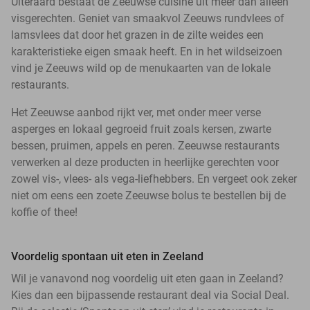
Uiteraard bestaat de Zeeuwse cuisine uit meer dan alleen
visgerechten. Geniet van smaakvol Zeeuws rundvlees of
lamsvlees dat door het grazen in de zilte weides een
karakteristieke eigen smaak heeft. En in het wildseizoen
vind je Zeeuws wild op de menukaarten van de lokale
restaurants.
Het Zeeuwse aanbod rijkt ver, met onder meer verse
asperges en lokaal gegroeid fruit zoals kersen, zwarte
bessen, pruimen, appels en peren. Zeeuwse restaurants
verwerken al deze producten in heerlijke gerechten voor
zowel vis-, vlees- als vega-liefhebbers. En vergeet ook zeker
niet om eens een zoete Zeeuwse bolus te bestellen bij de
koffie of thee!
Voordelig spontaan uit eten in Zeeland
Wil je vanavond nog voordelig uit eten gaan in Zeeland?
Kies dan een bijpassende restaurant deal via Social Deal.