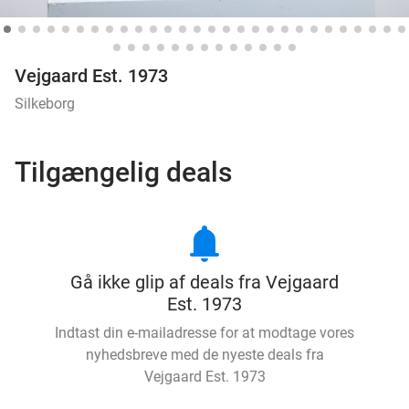
Vejgaard Est. 1973
Silkeborg
Tilgængelig deals
notifications
Gå ikke glip af deals fra Vejgaard
Est. 1973
Indtast din e-mailadresse for at modtage vores
nyhedsbreve med de nyeste deals fra
Vejgaard Est. 1973