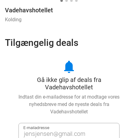
Vadehavshotellet
Kolding
Tilgængelig deals
notifications
Gå ikke glip af deals fra
Vadehavshotellet
Indtast din e-mailadresse for at modtage vores
nyhedsbreve med de nyeste deals fra
Vadehavshotellet
E-mailadresse