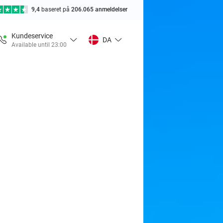
9,4
baseret på
206.065 anmeldelser
Kundeservice
DA
Available until 23:00