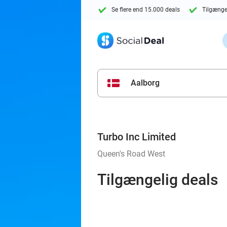
Se flere end 15.000 deals
Tilgænge
Aalborg
Turbo Inc Limited
Queen's Road West
Tilgængelig deals