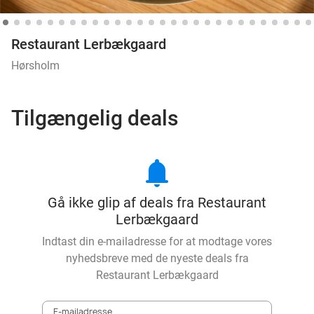
Restaurant Lerbækgaard
Hørsholm
Tilgængelig deals
notifications
Gå ikke glip af deals fra Restaurant
Lerbækgaard
Indtast din e-mailadresse for at modtage vores
nyhedsbreve med de nyeste deals fra
Restaurant Lerbækgaard
E-mailadresse