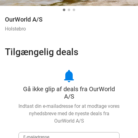
OurWorld A/S
Holstebro
Tilgængelig deals
notifications
Gå ikke glip af deals fra OurWorld
A/S
Indtast din e-mailadresse for at modtage vores
nyhedsbreve med de nyeste deals fra
OurWorld A/S
E-mailadresse