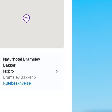
hotel
Naturhotel Bramslev
Bakker
Hobro
Bramslev Bakker 5
Rutebeskrivelse