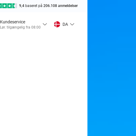
9,4
baseret på
206.108 anmeldelser
Kundeservice
DA
Lør. tilgængelig fra 08:00