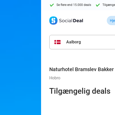
Se flere end 15.000 deals
Tilgænge
Hj
Aalborg
Naturhotel Bramslev Bakker
Hobro
Tilgængelig deals