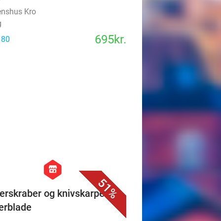
695kr.
 80
favorite_border
hexagon
store
51%
erskraber og knivskarpe
erblade
ore
nhavn