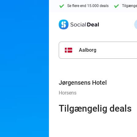
Se flere end 15.000 deals
Tilgænge
Aalborg
Jørgensens Hotel
Horsens
Tilgængelig deals