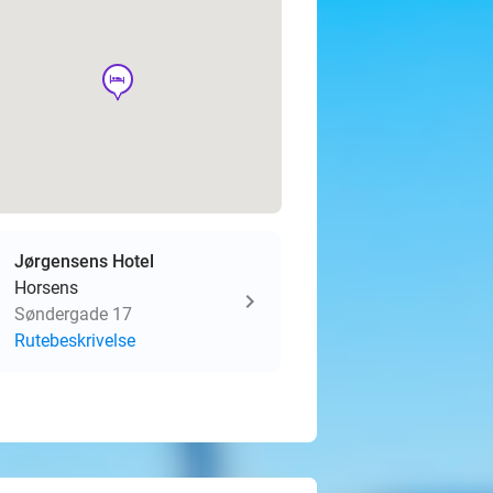
hotel
Jørgensens Hotel
Horsens
Søndergade 17
Rutebeskrivelse