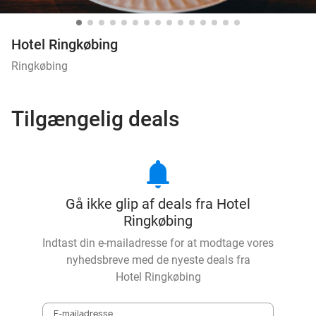
Hotel Ringkøbing
Ringkøbing
Tilgængelig deals
notifications
Gå ikke glip af deals fra Hotel
Ringkøbing
Indtast din e-mailadresse for at modtage vores
nyhedsbreve med de nyeste deals fra
Hotel Ringkøbing
E-mailadresse