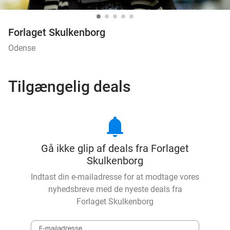
Forlaget Skulkenborg
Odense
Tilgængelig deals
notifications
Gå ikke glip af deals fra Forlaget
Skulkenborg
Indtast din e-mailadresse for at modtage vores
nyhedsbreve med de nyeste deals fra
Forlaget Skulkenborg
E-mailadresse