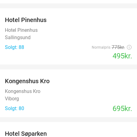
favorite_border
Hotel Pinenhus
36%
Hotel Pinenhus
Sallingsund
Solgt: 88
775kr.
Normalpris
495kr.
favorite_border
Kongenshus Kro
Kongenshus Kro
Viborg
695kr.
Solgt: 80
favorite_border
Hotel Søparken