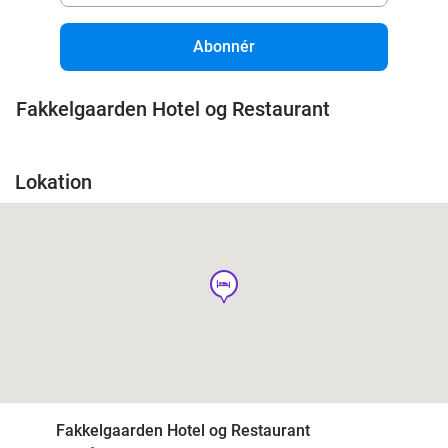
Abonnér
Fakkelgaarden Hotel og Restaurant
Lokation
hotel
Fakkelgaarden Hotel og Restaurant