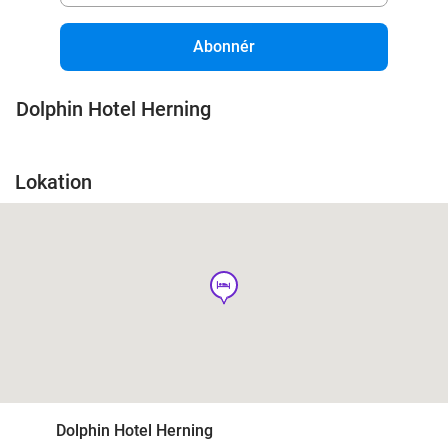
Abonnér
Dolphin Hotel Herning
Lokation
hotel
Dolphin Hotel Herning