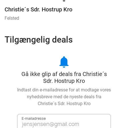
Christie´s Sdr. Hostrup Kro
Felsted
Tilgængelig deals
notifications
Gå ikke glip af deals fra Christie´s
Sdr. Hostrup Kro
Indtast din e-mailadresse for at modtage vores
nyhedsbreve med de nyeste deals fra
Christie´s Sdr. Hostrup Kro
E-mailadresse