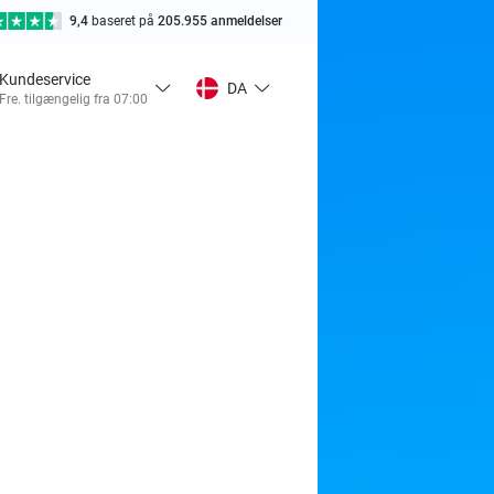
9,4
baseret på
205.955 anmeldelser
Kundeservice
DA
Fre. tilgængelig fra 07:00