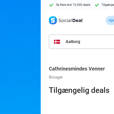
Se flere end 15.000 deals
Tilgænge
Hj
Aalborg
Cathrinesmindes Venner
Broager
Tilgængelig deals