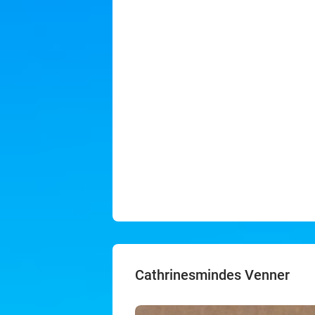
Cathrinesmindes Venner