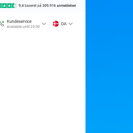
9,4
baseret på
205.916 anmeldelser
Kundeservice
DA
Available until 23:00