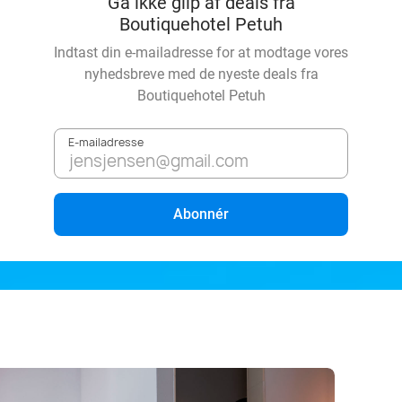
Gå ikke glip af deals fra
Boutiquehotel Petuh
Indtast din e-mailadresse for at modtage vores
nyhedsbreve med de nyeste deals fra
Boutiquehotel Petuh
E-mailadresse
Abonnér