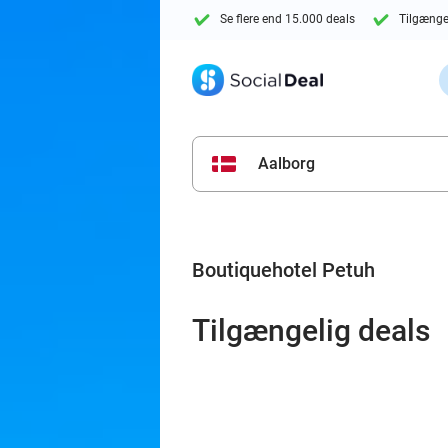
Se flere end 15.000 deals
Tilgænge
Aalborg
Boutiquehotel Petuh
Tilgængelig deals