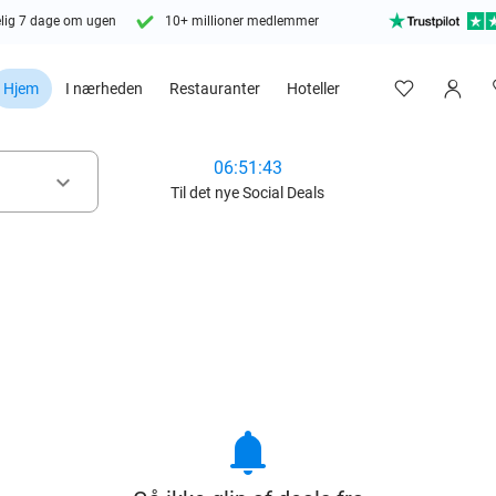
lig 7 dage om ugen
10+ millioner medlemmer
Hjem
I nærheden
Restauranter
Hoteller
06:51:42
keyboard_arrow_down
Til det nye Social Deals
notifications