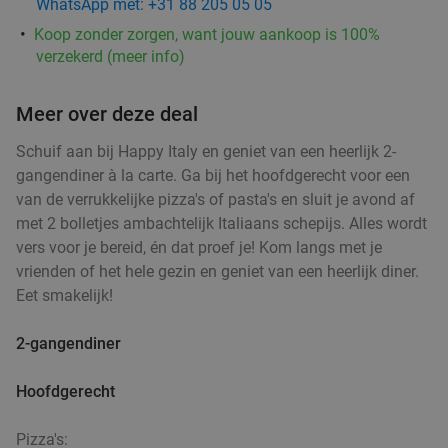
WhatsApp met: +31 88 205 05 05
Koop zonder zorgen, want jouw aankoop is 100%
verzekerd (meer info)
Meer over deze deal
Schuif aan bij Happy Italy en geniet van een heerlijk 2-
gangendiner à la carte. Ga bij het hoofdgerecht voor een
van de verrukkelijke pizza's of pasta's en sluit je avond af
met 2 bolletjes ambachtelijk Italiaans schepijs. Alles wordt
vers voor je bereid, én dat proef je! Kom langs met je
vrienden of het hele gezin en geniet van een heerlijk diner.
Eet smakelijk!
2-gangendiner
Hoofdgerecht
Pizza's: