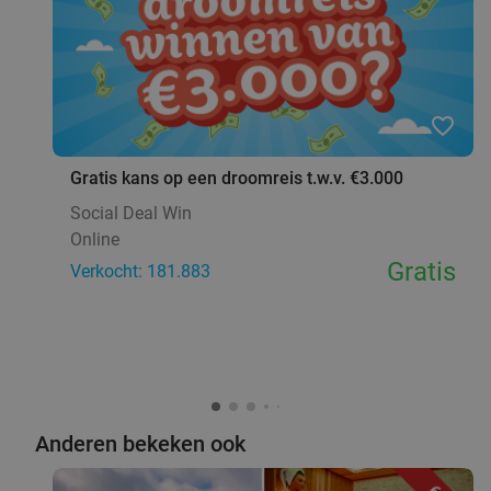
favorite_border
Gratis kans op een droomreis t.w.v. €3.000
Social Deal Win
Online
Gratis
Verkocht: 181.883
Anderen bekeken ook