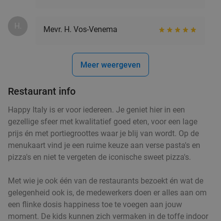
H.
Mevr. H. Vos-Venema
Meer weergeven
Restaurant info
Happy Italy is er voor iedereen. Je geniet hier in een
gezellige sfeer met kwalitatief goed eten, voor een lage
prijs én met portiegroottes waar je blij van wordt. Op de
menukaart vind je een ruime keuze aan verse pasta's en
pizza's en niet te vergeten de iconische sweet pizza's.
Met wie je ook één van de restaurants bezoekt én wat de
gelegenheid ook is, de medewerkers doen er alles aan om
een flinke dosis happiness toe te voegen aan jouw
moment. De kids kunnen zich vermaken in de toffe indoor