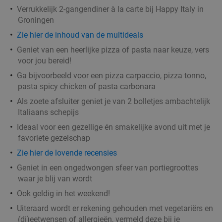
Verrukkelijk 2-gangendiner à la carte bij Happy Italy in
Groningen
Zie hier de inhoud van de multideals
Geniet van een heerlijke pizza of pasta naar keuze, vers
voor jou bereid!
Ga bijvoorbeeld voor een pizza carpaccio, pizza tonno,
pasta spicy chicken of pasta carbonara
Als zoete afsluiter geniet je van 2 bolletjes ambachtelijk
Italiaans schepijs
Ideaal voor een gezellige én smakelijke avond uit met je
favoriete gezelschap
Zie hier de lovende recensies
Geniet in een ongedwongen sfeer van portiegroottes
waar je blij van wordt
Ook geldig in het weekend!
Uiteraard wordt er rekening gehouden met vegetariërs en
(di)eetwensen of allergieën, vermeld deze bij je