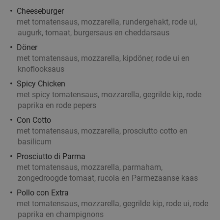
Cheeseburger
met tomatensaus, mozzarella, rundergehakt, rode ui,
augurk, tomaat, burgersaus en cheddarsaus
Döner
met tomatensaus, mozzarella, kipdöner, rode ui en
knoflooksaus
Spicy Chicken
met spicy tomatensaus, mozzarella, gegrilde kip, rode
paprika en rode pepers
Con Cotto
met tomatensaus, mozzarella, prosciutto cotto en
basilicum
Prosciutto di Parma
met tomatensaus, mozzarella, parmaham,
zongedroogde tomaat, rucola en Parmezaanse kaas
Pollo con Extra
met tomatensaus, mozzarella, gegrilde kip, rode ui, rode
paprika en champignons