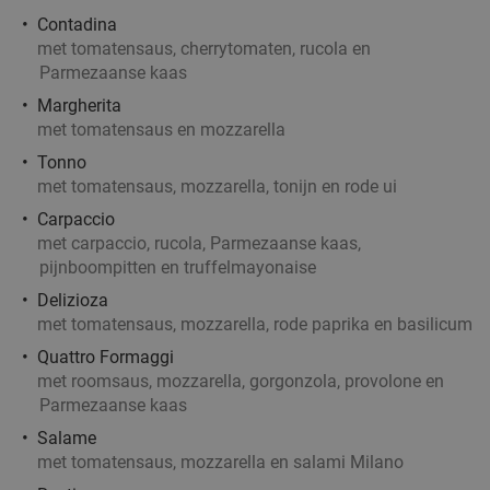
Contadina
met tomatensaus, cherrytomaten, rucola en
Parmezaanse kaas
Margherita
met tomatensaus en mozzarella
Tonno
met tomatensaus, mozzarella, tonijn en rode ui
Carpaccio
met carpaccio, rucola, Parmezaanse kaas,
pijnboompitten en truffelmayonaise
Delizioza
met tomatensaus, mozzarella, rode paprika en basilicum
Quattro Formaggi
met roomsaus, mozzarella, gorgonzola, provolone en
Parmezaanse kaas
Salame
met tomatensaus, mozzarella en salami Milano