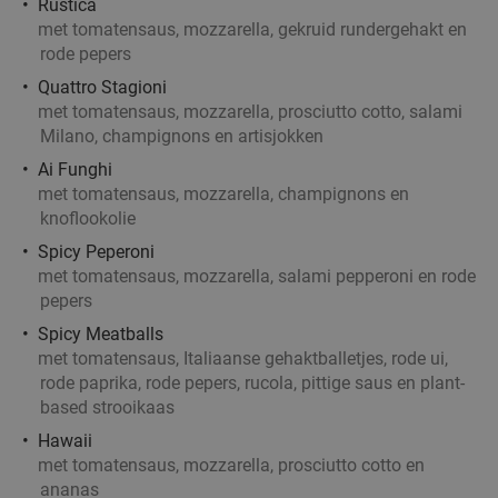
Rustica
met tomatensaus, mozzarella, gekruid rundergehakt en
rode pepers
Quattro Stagioni
met tomatensaus, mozzarella, prosciutto cotto, salami
Milano, champignons en artisjokken
Ai Funghi
met tomatensaus, mozzarella, champignons en
knoflookolie
Spicy Peperoni
met tomatensaus, mozzarella, salami pepperoni en rode
pepers
Spicy Meatballs
met tomatensaus, Italiaanse gehaktballetjes, rode ui,
rode paprika, rode pepers, rucola, pittige saus en plant-
based strooikaas
Hawaii
met tomatensaus, mozzarella, prosciutto cotto en
ananas