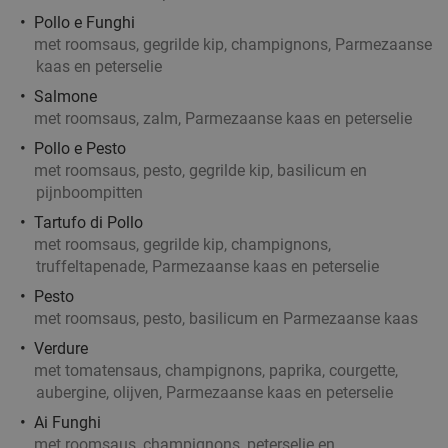
Pollo e Funghi
met roomsaus, gegrilde kip, champignons, Parmezaanse
kaas en peterselie
Salmone
met roomsaus, zalm, Parmezaanse kaas en peterselie
Pollo e Pesto
met roomsaus, pesto, gegrilde kip, basilicum en
pijnboompitten
Tartufo di Pollo
met roomsaus, gegrilde kip, champignons,
truffeltapenade, Parmezaanse kaas en peterselie
Pesto
met roomsaus, pesto, basilicum en Parmezaanse kaas
Verdure
met tomatensaus, champignons, paprika, courgette,
aubergine, olijven, Parmezaanse kaas en peterselie
Ai Funghi
met roomsaus, champignons, peterselie en