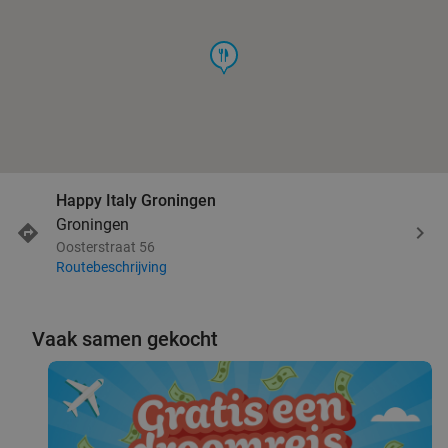
food
Happy Italy Groningen
Groningen
Oosterstraat 56
Routebeschrijving
Vaak samen gekocht