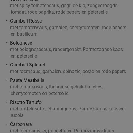
met spicy tomatensaus, gegrilde kip, zongedroogde
tomaat, rode paprika, rode pepers en peterselie
Gamberi Rosso
met tomatensaus, garnalen, cherrytomaten, rode pepers
en basilicum
Bolognese
met bolognesesaus, rundergehakt, Parmezaanse kaas
en peterselie
Gamberi Spinaci
met roomsaus, garnalen, spinazie, pesto en rode pepers
Pasta Meatballs
met tomatensaus, Italiaanse gehaktballetjes,
cherrytomaten en peterselie
Risotto Tartufo
met truffelrisotto, champignons, Parmezaanse kaas en
rucola
Carbonara
met roomsaus, ei, pancetta en Parmezaanse kaas