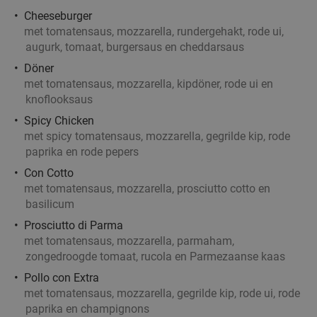
Cheeseburger
met tomatensaus, mozzarella, rundergehakt, rode ui,
augurk, tomaat, burgersaus en cheddarsaus
Döner
met tomatensaus, mozzarella, kipdöner, rode ui en
knoflooksaus
Spicy Chicken
met spicy tomatensaus, mozzarella, gegrilde kip, rode
paprika en rode pepers
Con Cotto
met tomatensaus, mozzarella, prosciutto cotto en
basilicum
Prosciutto di Parma
met tomatensaus, mozzarella, parmaham,
zongedroogde tomaat, rucola en Parmezaanse kaas
Pollo con Extra
met tomatensaus, mozzarella, gegrilde kip, rode ui, rode
paprika en champignons