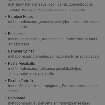
met spicy tomatensaus, gegrilde kip, zongedroogde
tomaat, rode paprika, rode pepers en peterselie
Gamberi Rosso
met tomatensaus, garnalen, cherrytomaten, rode pepers
en basilicum
Bolognese
met bolognesesaus, rundergehakt, Parmezaanse kaas
en peterselie
Gamberi Spinaci
met roomsaus, garnalen, spinazie, pesto en rode pepers
Pasta Meatballs
met tomatensaus, Italiaanse gehaktballetjes,
cherrytomaten en peterselie
Risotto Tartufo
met truffelrisotto, champignons, Parmezaanse kaas en
rucola
Carbonara
met roomsaus, ei, pancetta en Parmezaanse kaas