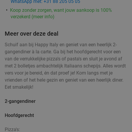
WhatsApp met: +31 88 205 05 05
Koop zonder zorgen, want jouw aankoop is 100%
verzekerd (meer info)
Meer over deze deal
Schuif aan bij Happy Italy en geniet van een heerlijk 2-
gangendiner à la carte. Ga bij het hoofdgerecht voor een
van de verrukkelijke pizza's of pasta's en sluit je avond af
met 2 bolletjes ambachtelijk Italiaans schepijs. Alles wordt
vers voor je bereid, én dat proef je! Kom langs met je
vrienden of het hele gezin en geniet van een heerlijk diner.
Eet smakelijk!
2-gangendiner
Hoofdgerecht
Pizza's: