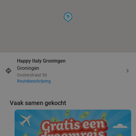
food
Happy Italy Groningen
Groningen
Oosterstraat 56
Routebeschrijving
Vaak samen gekocht