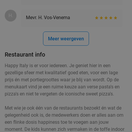
H.
Mevr. H. Vos-Venema
Meer weergeven
Restaurant info
Happy Italy is er voor iedereen. Je geniet hier in een
gezellige sfeer met kwalitatief goed eten, voor een lage
prijs én met portiegroottes waar je blij van wordt. Op de
menukaart vind je een ruime keuze aan verse pasta's en
pizza's en niet te vergeten de iconische sweet pizza's.
Met wie je ook één van de restaurants bezoekt én wat de
gelegenheid ook is, de medewerkers doen er alles aan om
een flinke dosis happiness toe te voegen aan jouw
moment. De kids kunnen zich vermaken in de toffe indoor