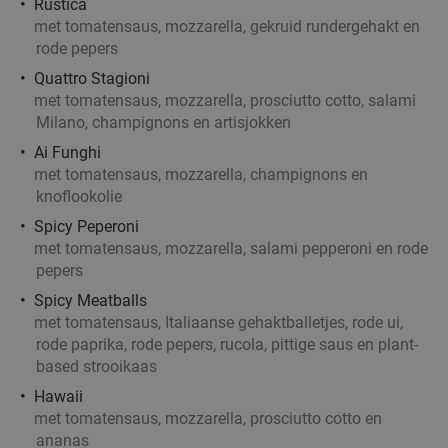
Rustica
met tomatensaus, mozzarella, gekruid rundergehakt en
rode pepers
Quattro Stagioni
met tomatensaus, mozzarella, prosciutto cotto, salami
Milano, champignons en artisjokken
Ai Funghi
met tomatensaus, mozzarella, champignons en
knoflookolie
Spicy Peperoni
met tomatensaus, mozzarella, salami pepperoni en rode
pepers
Spicy Meatballs
met tomatensaus, Italiaanse gehaktballetjes, rode ui,
rode paprika, rode pepers, rucola, pittige saus en plant-
based strooikaas
Hawaii
met tomatensaus, mozzarella, prosciutto cotto en
ananas