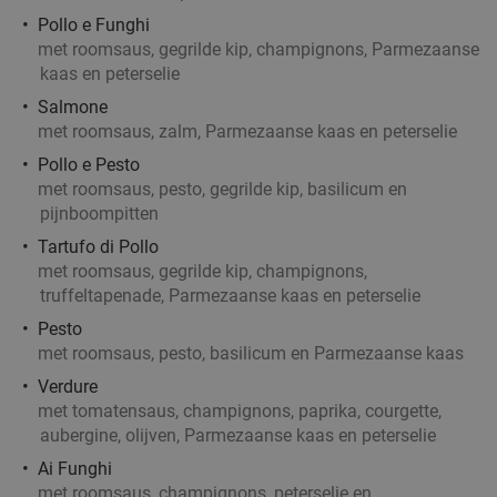
Pollo e Funghi
met roomsaus, gegrilde kip, champignons, Parmezaanse
kaas en peterselie
Salmone
met roomsaus, zalm, Parmezaanse kaas en peterselie
Pollo e Pesto
met roomsaus, pesto, gegrilde kip, basilicum en
pijnboompitten
Tartufo di Pollo
met roomsaus, gegrilde kip, champignons,
truffeltapenade, Parmezaanse kaas en peterselie
Pesto
met roomsaus, pesto, basilicum en Parmezaanse kaas
Verdure
met tomatensaus, champignons, paprika, courgette,
aubergine, olijven, Parmezaanse kaas en peterselie
Ai Funghi
met roomsaus, champignons, peterselie en