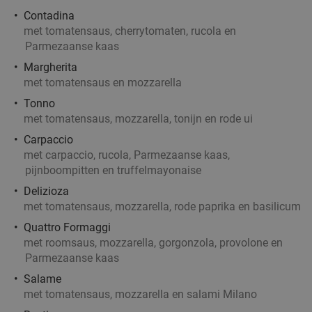
Contadina
met tomatensaus, cherrytomaten, rucola en
Parmezaanse kaas
Margherita
met tomatensaus en mozzarella
Tonno
met tomatensaus, mozzarella, tonijn en rode ui
Carpaccio
met carpaccio, rucola, Parmezaanse kaas,
pijnboompitten en truffelmayonaise
Delizioza
met tomatensaus, mozzarella, rode paprika en basilicum
Quattro Formaggi
met roomsaus, mozzarella, gorgonzola, provolone en
Parmezaanse kaas
Salame
met tomatensaus, mozzarella en salami Milano