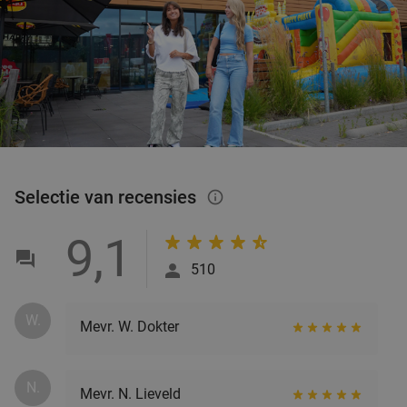
Selectie van recensies
info_outlined
9,1
510
W.
Mevr. W. Dokter
N.
Mevr. N. Lieveld