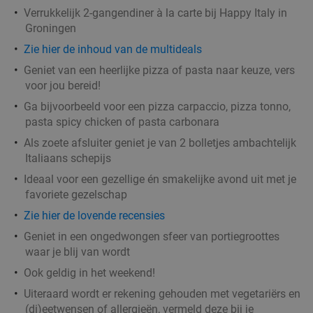
Verrukkelijk 2-gangendiner à la carte bij Happy Italy in
Groningen
Zie hier de inhoud van de multideals
Geniet van een heerlijke pizza of pasta naar keuze, vers
voor jou bereid!
Ga bijvoorbeeld voor een pizza carpaccio, pizza tonno,
pasta spicy chicken of pasta carbonara
Als zoete afsluiter geniet je van 2 bolletjes ambachtelijk
Italiaans schepijs
Ideaal voor een gezellige én smakelijke avond uit met je
favoriete gezelschap
Zie hier de lovende recensies
Geniet in een ongedwongen sfeer van portiegroottes
waar je blij van wordt
Ook geldig in het weekend!
Uiteraard wordt er rekening gehouden met vegetariërs en
(di)eetwensen of allergieën, vermeld deze bij je