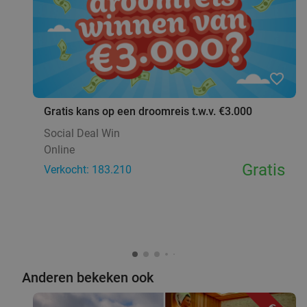
favorite_border
Gratis kans op een droomreis t.w.v. €3.000
Social Deal Win
Online
Gratis
Verkocht: 183.210
Anderen bekeken ook