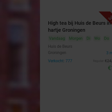
3
High tea bij Huis de Beurs in
hartje Groningen
Vandaag
Morgen
Di
Wo
Do
Huis de Beurs
Groningen
3 
Verkocht: 777
€24
Regulier
€