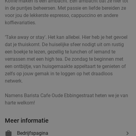
Koffie maken is een ambacht. Een ambacht dat ze hier tot
in de puntjes beheersen. Met passie en liefde bereiden ze
voor jou de lekkerste espresso, cappuccino en andere
koffievariaties.
‘Take away or stay'. Het kan allebei. Hier heb je het gevoel
dat je thuiskomt. De huiselijke sfeer nodigt uit om rustig
een boekje te lezen, gezellig te lunchen of iemand te
verrassen met een high tea. De zondag te beginnen met
een ontbijtje, van huisgemaakte appeltaart te genieten of
zelfs op jouw gemak in te loggen op het draadloos
netwerk.
Namens Barista Cafe Oude Ebbingestraat heten we je van
harte welkom!
Meer informatie
Bedrijfspagina