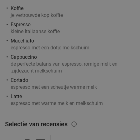
Koffie
je vertrouwde kop koffie
Espresso
kleine Italiaanse koffie
Macchiato
espresso met een dotje melkschuim
Cappuccino
de perfecte balans van espresso, romige melk en
zijdezacht melkschuim
Cortado
espresso met een scheutje warme melk
Latte
espresso met warme melk en melkschuim
Selectie van recensies
info_outlined