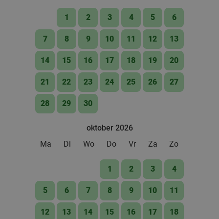
1
2
3
4
5
6
7
8
9
10
11
12
13
14
15
16
17
18
19
20
21
22
23
24
25
26
27
28
29
30
oktober 2026
Ma
Di
Wo
Do
Vr
Za
Zo
1
2
3
4
5
6
7
8
9
10
11
12
13
14
15
16
17
18