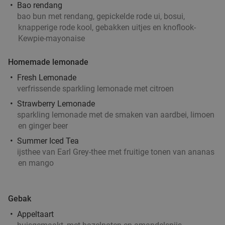
Bao rendang
bao bun met rendang, gepickelde rode ui, bosui,
knapperige rode kool, gebakken uitjes en knoflook-
Kewpie-mayonaise
Homemade lemonade
Fresh Lemonade
verfrissende sparkling lemonade met citroen
Strawberry Lemonade
sparkling lemonade met de smaken van aardbei, limoen
en ginger beer
Summer Iced Tea
ijsthee van Earl Grey-thee met fruitige tonen van ananas
en mango
Gebak
Appeltaart