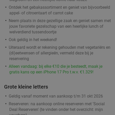
Ontdek het gebakassortiment en geniet van bijvoorbeeld
appel- of citroentaart of carrot cake
Neem plaats in deze gezellige zaak en geniet samen met
jouw favoriete gezelschap van een heerlijke lunch of
welverdiend tussendoortje
Ook geldig in het weekend!
Uiteraard wordt er rekening gehouden met vegetariërs en
(di)eetwensen of allergieën, vermeld deze bij je
reservering
Alleen vandaag: bij elke €10 die je besteedt, maak je
gratis kans op een iPhone 17 Pro t.w.v. €1.329!
Grote kleine letters
Geldig vanaf moment van aankoop t/m 31 okt 2026
Reserveren:
na aankoop online reserveren met 'Social
Deal Reserveren' (te vinden onder het overzicht:
mijn