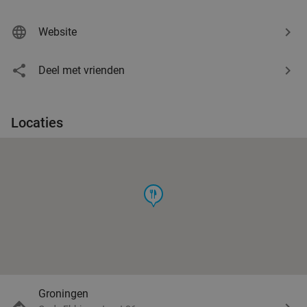
Website
Deel met vrienden
Locaties
food
Groningen