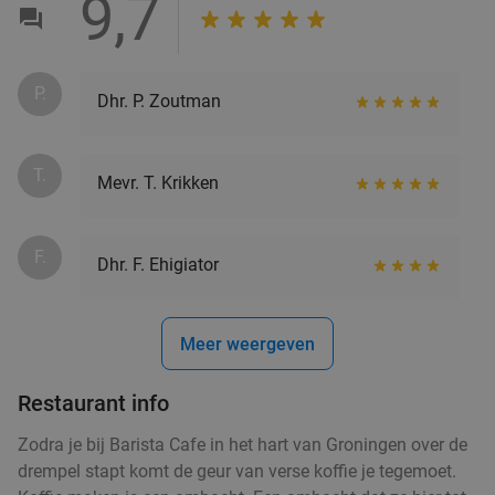
9,7
P.
Dhr. P. Zoutman
T.
Mevr. T. Krikken
F.
Dhr. F. Ehigiator
Meer weergeven
Restaurant info
Zodra je bij Barista Cafe in het hart van Groningen over de
drempel stapt komt de geur van verse koffie je tegemoet.