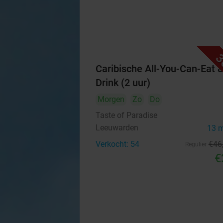
3
Caribische All-You-Can-Eat 
Drink (2 uur)
Morgen
Zo
Do
Taste of Paradise
Leeuwarden
13 
Verkocht: 54
€46
Regulier
€