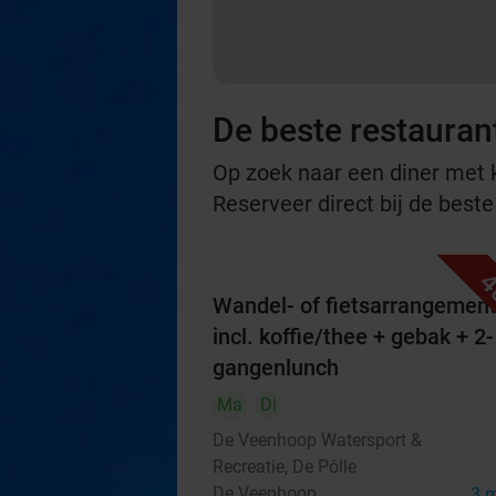
De beste restaurant
Op zoek naar een diner met ko
Reserveer direct bij de beste
4
Wandel- of fietsarrangemen
incl. koffie/thee + gebak + 2-
gangenlunch
Ma
Di
De Veenhoop Watersport &
Recreatie, De Pôlle
De Veenhoop
3 