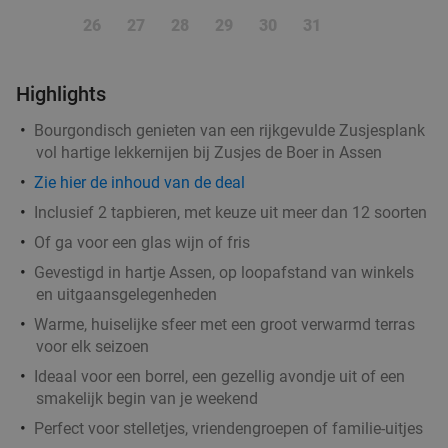
26
27
28
29
30
31
Highlights
Bourgondisch genieten van een rijkgevulde Zusjesplank
vol hartige lekkernijen bij Zusjes de Boer in Assen
Zie hier de inhoud van de deal
Inclusief 2 tapbieren, met keuze uit meer dan 12 soorten
Of ga voor een glas wijn of fris
Gevestigd in hartje Assen, op loopafstand van winkels
en uitgaansgelegenheden
Warme, huiselijke sfeer met een groot verwarmd terras
voor elk seizoen
Ideaal voor een borrel, een gezellig avondje uit of een
smakelijk begin van je weekend
Perfect voor stelletjes, vriendengroepen of familie-uitjes