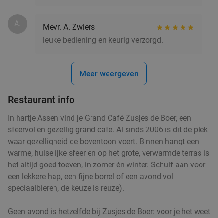
A.
Mevr. A. Zwiers
leuke bediening en keurig verzorgd.
Meer weergeven
Restaurant info
In hartje Assen vind je Grand Café Zusjes de Boer, een
sfeervol en gezellig grand café. Al sinds 2006 is dit dé plek
waar gezelligheid de boventoon voert. Binnen hangt een
warme, huiselijke sfeer en op het grote, verwarmde terras is
het altijd goed toeven, in zomer én winter. Schuif aan voor
een lekkere hap, een fijne borrel of een avond vol
speciaalbieren, de keuze is reuze).
Geen avond is hetzelfde bij Zusjes de Boer: voor je het weet