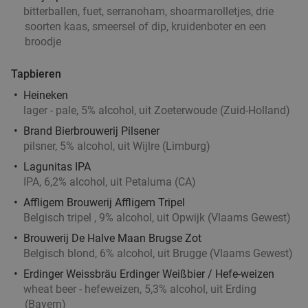
bitterballen, fuet, serranoham, shoarmarolletjes, drie
soorten kaas, smeersel of dip, kruidenboter en een
broodje
Tapbieren
Heineken
lager - pale, 5% alcohol, uit Zoeterwoude (Zuid-Holland)
Brand Bierbrouwerij Pilsener
pilsner, 5% alcohol, uit Wijlre (Limburg)
Lagunitas IPA
IPA, 6,2% alcohol, uit Petaluma (CA)
Affligem Brouwerij Affligem Tripel
Belgisch tripel , 9% alcohol, uit Opwijk (Vlaams Gewest)
Brouwerij De Halve Maan Brugse Zot
Belgisch blond, 6% alcohol, uit Brugge (Vlaams Gewest)
Erdinger Weissbräu Erdinger Weißbier / Hefe-weizen
wheat beer - hefeweizen, 5,3% alcohol, uit Erding
(Bayern)