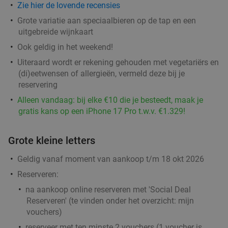
Zie hier de lovende recensies
Grote variatie aan speciaalbieren op de tap en een
uitgebreide wijnkaart
Ook geldig in het weekend!
Uiteraard wordt er rekening gehouden met vegetariërs en
(di)eetwensen of allergieën, vermeld deze bij je
reservering
Alleen vandaag: bij elke €10 die je besteedt, maak je
gratis kans op een iPhone 17 Pro t.w.v. €1.329!
Grote kleine letters
Geldig vanaf moment van aankoop t/m 18 okt 2026
Reserveren:
na aankoop online reserveren met 'Social Deal
Reserveren' (te vinden onder het overzicht:
mijn
vouchers
)
reserveer met ten minste 2 vouchers (1 voucher is