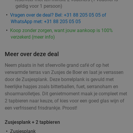
geldig voor 1 persoon)
Vragen over de deal? Bel: +31 88 205 05 05 of
WhatsApp met: +31 88 205 05 05
Koop zonder zorgen, want jouw aankoop is 100%
verzekerd (meer info)
Meer over deze deal
Neem plaats in het sfeervolle grand café of op het
verwarmde terras van Zusjes de Boer en laat je verrassen
door de Zusjesplank. Deze borrelplank is gevuld met
heerlijke hapjes zoals bitterballen, fuet, serranoham en
shoarmarolletjes. Dit genietmoment maak je compleet met
2 tapbieren naar keuze, of kies voor een goed glas wijn of
een verfrissend frisdrankje. Proost!
Zusjesplank + 2 tapbieren
Zusjesplank