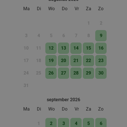
Ma
Di
Wo
Do
Vr
Za
Zo
1
2
3
4
5
6
7
8
9
10
11
12
13
14
15
16
17
18
19
20
21
22
23
24
25
26
27
28
29
30
31
september 2026
Ma
Di
Wo
Do
Vr
Za
Zo
1
2
3
4
5
6