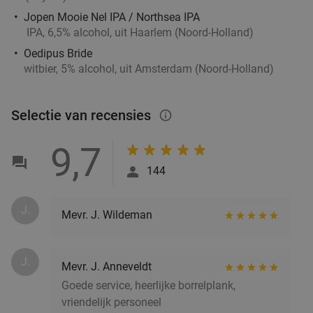
Jopen Mooie Nel IPA / Northsea IPA
IPA, 6,5% alcohol, uit Haarlem (Noord-Holland)
Oedipus Bride
witbier, 5% alcohol, uit Amsterdam (Noord-Holland)
Selectie van recensies
info_outlined
9,7
144
J.
Mevr. J. Wildeman
J.
Mevr. J. Anneveldt
Goede service, heerlijke borrelplank,
vriendelijk personeel