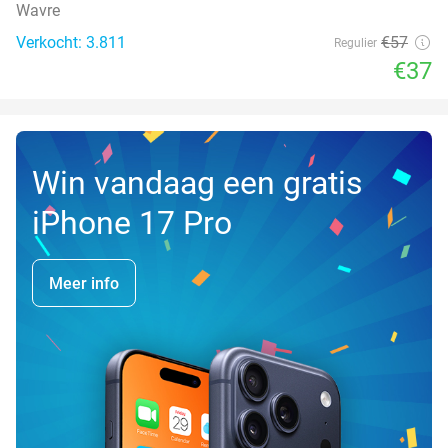
Wavre
Verkocht: 3.811
€57
Regulier
€37
Win vandaag een gratis
iPhone 17 Pro
Meer info