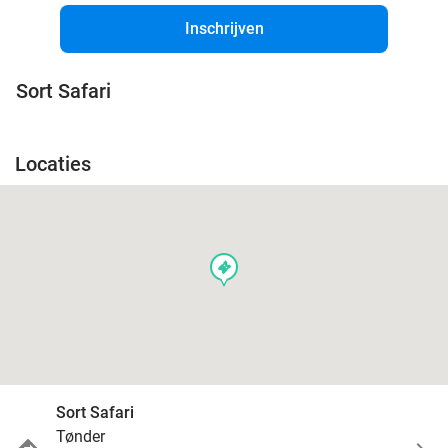
Inschrijven
Sort Safari
Locaties
events
Sort Safari
Tønder