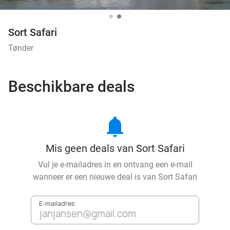
Sort Safari
Tønder
Beschikbare deals
notifications
Mis geen deals van Sort Safari
Vul je e-mailadres in en ontvang een e-mail
wanneer er een nieuwe deal is van
Sort Safari
E-mailadres