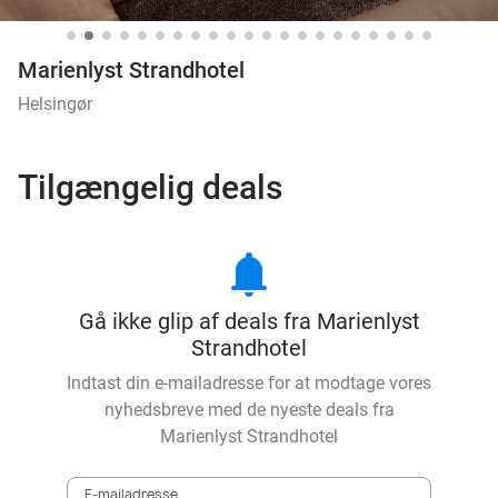
Marienlyst Strandhotel
Helsingør
Tilgængelig deals
notifications
Gå ikke glip af deals fra Marienlyst
Strandhotel
Indtast din e-mailadresse for at modtage vores
nyhedsbreve med de nyeste deals fra
Marienlyst Strandhotel
E-mailadresse