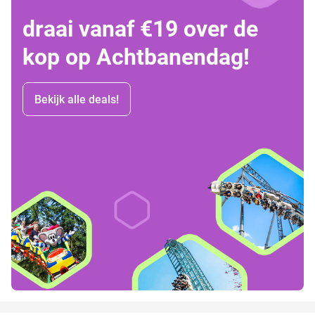
draai vanaf €19 over de
kop op Achtbanendag!
Bekijk alle deals!
favorite_border