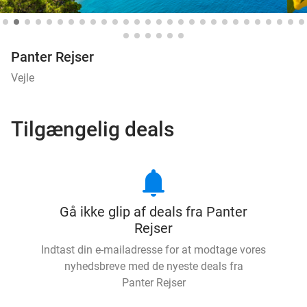
Panter Rejser
Vejle
Tilgængelig deals
notifications
Gå ikke glip af deals fra Panter
Rejser
Indtast din e-mailadresse for at modtage vores
nyhedsbreve med de nyeste deals fra
Panter Rejser