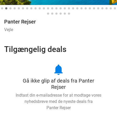
Panter Rejser
Vejle
Tilgængelig deals
notifications
Gå ikke glip af deals fra Panter
Rejser
Indtast din e-mailadresse for at modtage vores
nyhedsbreve med de nyeste deals fra
Panter Rejser