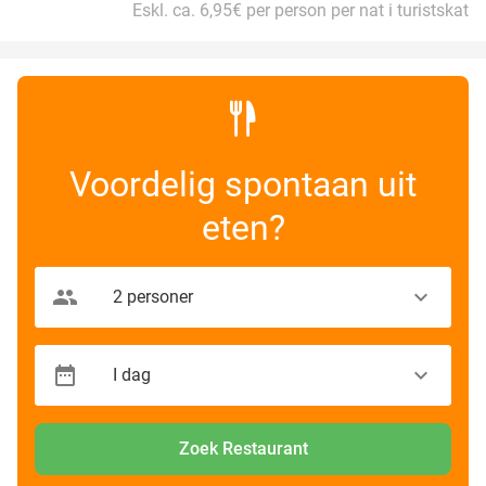
Eskl. ca. 6,95€ per person per nat i turistskat
Voordelig spontaan uit
eten?
Zoek Restaurant