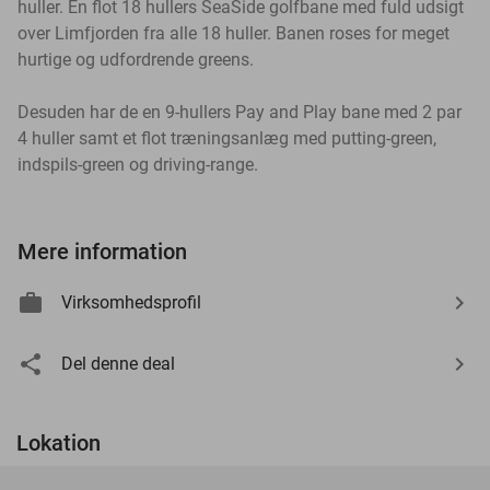
huller. En flot 18 hullers SeaSide golfbane med fuld udsigt
over Limfjorden fra alle 18 huller. Banen roses for meget
hurtige og udfordrende greens.
Desuden har de en 9-hullers Pay and Play bane med 2 par
4 huller samt et flot træningsanlæg med putting-green,
indspils-green og driving-range.
Mere information
Virksomhedsprofil
Del denne deal
Lokation