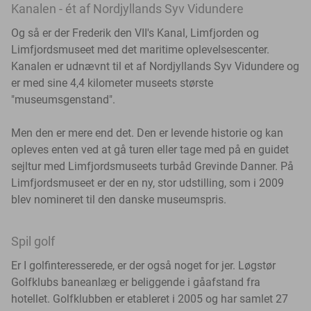
Kanalen - ét af Nordjyllands Syv Vidundere
Og så er der Frederik den VII's Kanal, Limfjorden og
Limfjordsmuseet med det maritime oplevelsescenter.
Kanalen er udnævnt til et af Nordjyllands Syv Vidundere og
er med sine 4,4 kilometer museets største
"museumsgenstand".
Men den er mere end det. Den er levende historie og kan
opleves enten ved at gå turen eller tage med på en guidet
sejltur med Limfjordsmuseets turbåd Grevinde Danner. På
Limfjordsmuseet er der en ny, stor udstilling, som i 2009
blev nomineret til den danske museumspris.
Spil golf
Er I golfinteresserede, er der også noget for jer. Løgstør
Golfklubs baneanlæg er beliggende i gåafstand fra
hotellet. Golfklubben er etableret i 2005 og har samlet 27