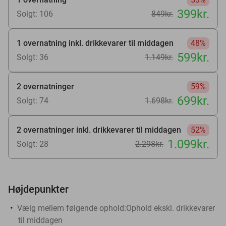
399kr.
Solgt: 106
849kr.
1 overnatning inkl. drikkevarer til middagen
48%
599kr.
Solgt: 36
1.149kr.
2 overnatninger
59%
699kr.
Solgt: 74
1.698kr.
2 overnatninger inkl. drikkevarer til middagen
52%
1.099kr.
Solgt: 28
2.298kr.
Højdepunkter
Vælg mellem følgende ophold:Ophold ekskl. drikkevarer
til middagen