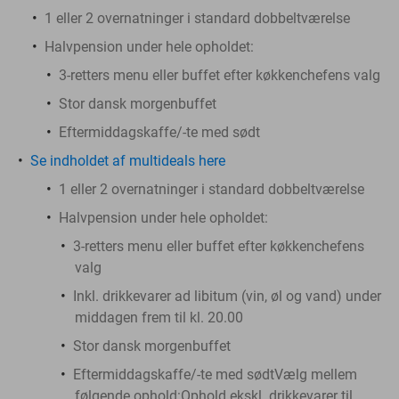
1 eller 2 overnatninger i standard dobbeltværelse
Halvpension under hele opholdet:
3-retters menu eller buffet efter køkkenchefens valg
Stor dansk morgenbuffet
Eftermiddagskaffe/-te med sødt
Se indholdet af multideals here
1 eller 2 overnatninger i standard dobbeltværelse
Halvpension under hele opholdet:
3-retters menu eller buffet efter køkkenchefens
valg
Inkl. drikkevarer ad libitum (vin, øl og vand) under
middagen frem til kl. 20.00
Stor dansk morgenbuffet
Eftermiddagskaffe/-te med sødtVælg mellem
følgende ophold:Ophold ekskl. drikkevarer til