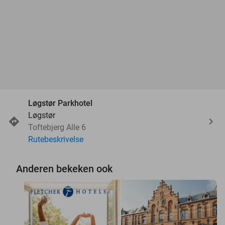
Løgstør Parkhotel
Løgstør
Toftebjerg Alle 6
Rutebeskrivelse
Anderen bekeken ook