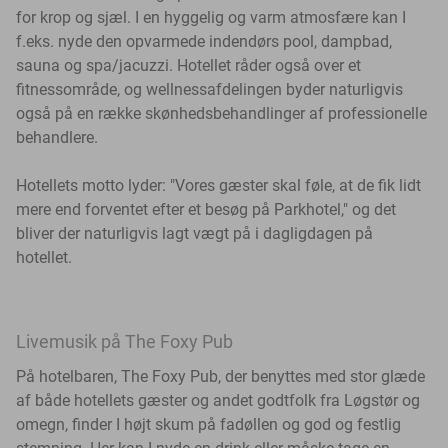
for krop og sjæl. I en hyggelig og varm atmosfære kan I
f.eks. nyde den opvarmede indendørs pool, dampbad,
sauna og spa/jacuzzi. Hotellet råder også over et
fitnessområde, og wellnessafdelingen byder naturligvis
også på en række skønhedsbehandlinger af professionelle
behandlere.
Hotellets motto lyder: "Vores gæster skal føle, at de fik lidt
mere end forventet efter et besøg på Parkhotel," og det
bliver der naturligvis lagt vægt på i dagligdagen på
hotellet.
Livemusik på The Foxy Pub
På hotelbaren, The Foxy Pub, der benyttes med stor glæde
af både hotellets gæster og andet godtfolk fra Løgstør og
omegn, finder I højt skum på fadøllen og god og festlig