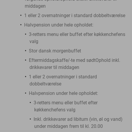
middagen
1 eller 2 overnatninger i standard dobbeltværelse
Halvpension under hele opholdet:
3-retters menu eller buffet efter køkkenchefens
valg
Stor dansk morgenbuffet
Eftermiddagskaffe/-te med sødtOphold inkl.
drikkevarer til middagen
1 eller 2 overnatninger i standard
dobbeltværelse
Halvpension under hele opholdet:
3-retters menu eller buffet efter
køkkenchefens valg
Inkl. drikkevarer ad libitum (vin, øl og vand)
under middagen frem til kl. 20.00