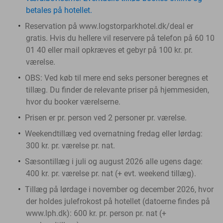
betales på hotellet.
Reservation på www.logstorparkhotel.dk/deal er
gratis. Hvis du hellere vil reservere på telefon på 60 10
01 40 eller mail opkræves et gebyr på 100 kr. pr.
værelse.
OBS: Ved køb til mere end seks personer beregnes et
tillæg. Du finder de relevante priser på hjemmesiden,
hvor du booker værelserne.
Prisen er pr. person ved 2 personer pr. værelse.
Weekendtillæg ved overnatning fredag eller lørdag:
300 kr. pr. værelse pr. nat.
Sæsontillæg i juli og august 2026 alle ugens dage:
400 kr. pr. værelse pr. nat (+ evt. weekend tillæg).
Tillæg på lørdage i november og december 2026, hvor
der holdes julefrokost på hotellet (datoerne findes på
www.lph.dk): 600 kr. pr. person pr. nat (+