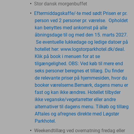
Stor dansk morgenbuffet
Eftermiddagskaffe/-te med sødt Prisen er pr.
person ved 2 personer pr. værelse. Opholdet
kan benyttes med ankomst på alle
åbningsdage til og med den 15. marts 2027.
Se eventuelle lukkedage og ledige datoer på
hotellet her: www.logstorparkhotel.dk/deal.
Klik på book i menuen for at se
tilgængelighed. OBS: Ved køb til mere end
seks personer beregnes et tillæg. Du finder
de relevante priser på hjemmesiden, hvor du
booker værelserne.Bemærk, dagens menu er
fast og kan ikke ændres. Hotellet tilbyder
ikke veganske/vegetarretter eller andre
alternativer til dagens menu. Tilkøb og tillæg
Aftales og afregnes direkte med Løgstør
Parkhotel.
Weekendtillæg ved overnatning fredag eller