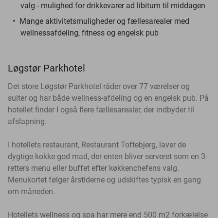
valg - mulighed for drikkevarer ad libitum til middagen
Mange aktivitetsmuligheder og fællesarealer med
wellnessafdeling, fitness og engelsk pub
Løgstør Parkhotel
Det store Løgstør Parkhotel råder over 77 værelser og
suiter og har både wellness-afdeling og en engelsk pub. På
hotellet finder I også flere fællesarealer, der indbyder til
afslapning.
I hotellets restaurant, Restaurant Toftebjerg, laver de
dygtige kokke god mad, der enten bliver serveret som en 3-
retters menu eller buffet efter køkkenchefens valg.
Menukortet følger årstiderne og udskiftes typisk en gang
om måneden.
Hotellets wellness og spa har mere end 500 m2 forkælelse