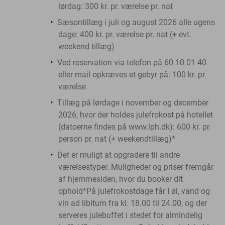
lørdag: 300 kr. pr. værelse pr. nat
Sæsontillæg i juli og august 2026 alle ugens
dage: 400 kr. pr. værelse pr. nat (+ evt.
weekend tillæg)
Ved reservation via telefon på 60 10 01 40
eller mail opkræves et gebyr på: 100 kr. pr.
værelse
Tillæg på lørdage i november og december
2026, hvor der holdes julefrokost på hotellet
(datoerne findes på www.lph.dk): 600 kr. pr.
person pr. nat (+ weekendtillæg)*
Det er muligt at opgradere til andre
værelsestyper. Muligheder og priser fremgår
af hjemmesiden, hvor du booker dit
ophold*På julefrokostdage får I øl, vand og
vin ad libitum fra kl. 18.00 til 24.00, og der
serveres julebuffet i stedet for almindelig