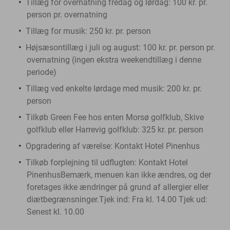
Tillæg for overnatning fredag og lørdag: 100 kr. pr.
person pr. overnatning
Tillæg for musik: 250 kr. pr. person
Højsæsontillæg i juli og august: 100 kr. pr. person pr.
overnatning (ingen ekstra weekendtillæg i denne
periode)
Tillæg ved enkelte lørdage med musik: 200 kr. pr.
person
Tilkøb Green Fee hos enten Morsø golfklub, Skive
golfklub eller Harrevig golfklub: 325 kr. pr. person
Opgradering af værelse: Kontakt Hotel Pinenhus
Tilkøb forplejning til udflugten: Kontakt Hotel
PinenhusBemærk, menuen kan ikke ændres, og der
foretages ikke ændringer på grund af allergier eller
diætbegrænsninger.Tjek ind: Fra kl. 14.00 Tjek ud:
Senest kl. 10.00