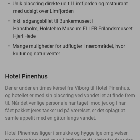
Unik placering direkte ud til Limfjorden og restaurant
med udsigt over Limfjorden
Inkl. adgangsbillet til Bunkermuseet i
Hanstholm, Holstebro Museum ELLER Frilandsmuseet
Hjerl Hede
Mange muligheder for udflugter i nærområdet, hvor
kultur og natur venter
Hotel Pinenhus
Der er under en times kørsel fra Viborg til Hotel Pinenhus,
og hotellet er med sin placering ved vandet let at finde frem
til.
Når det venlige personale har taget imod jer, og I har
fået pakket jeres tasker ud på værelset, er det oplagt at
samle appetit med en gåtur langs vandet.
Hotel Pinenhus ligger i smukke og hyggelige omgivelser