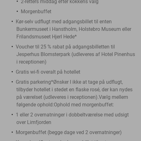
2-retters middag efter kokkens valg
Morgenbuffet
Kør-selv udflugt med adgangsbillet til enten
Bunkermuseet i Hanstholm, Holstebro Museum eller
Frilandsmuseet Hjerl Hede*
Voucher til 25 % rabat på adgangsbilletten til
Jesperhus Blomsterpark (udleveres af Hotel Pinenhus
i receptionen)
Gratis wi-fi overalt på hotellet
Gratis parkering*Ønsker I ikke at tage på udflugt,
tilbyder hotellet i stedet en flaske rosé, der kan nydes
på værelset (udleveres i receptionen).Vælg mellem
følgende ophold:
Ophold med morgenbuffet:
1 eller 2 overnatninger i dobbeltværelse med udsigt
over Limfjorden
Morgenbuffet (begge dage ved 2 overnatninger)