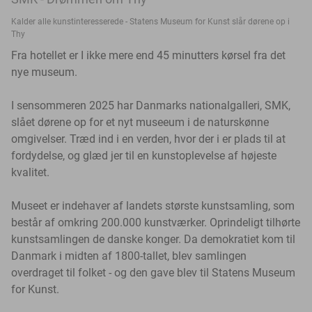
Kalder alle kunstinteresserede - Statens Museum for Kunst slår dørene op i
Thy
Fra hotellet er I ikke mere end 45 minutters kørsel fra det
nye museum.
I sensommeren 2025 har Danmarks nationalgalleri, SMK,
slået dørene op for et nyt museeum i de naturskønne
omgivelser. Træd ind i en verden, hvor der i er plads til at
fordydelse, og glæd jer til en kunstoplevelse af højeste
kvalitet.
Museet er indehaver af
landets største kunstsamling, som
består af omkring 200.000 kunstværker.
Oprindeligt tilhørte
kunstsamlingen de danske konger. Da demokratiet kom til
Danmark i midten af 1800-tallet, blev samlingen
overdraget til folket - og den gave blev til Statens Museum
for Kunst.