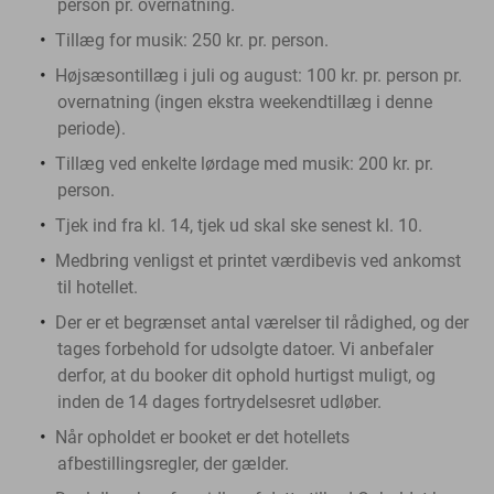
person pr. overnatning.
Tillæg for musik: 250 kr. pr. person.
Højsæsontillæg i juli og august: 100 kr. pr. person pr.
overnatning (ingen ekstra weekendtillæg i denne
periode).
Tillæg ved enkelte lørdage med musik: 200 kr. pr.
person.
Tjek ind fra kl. 14, tjek ud skal ske senest kl. 10.
Medbring venligst et printet værdibevis ved ankomst
til hotellet.
Der er et begrænset antal værelser til rådighed, og der
tages forbehold for udsolgte datoer. Vi anbefaler
derfor, at du booker dit ophold hurtigst muligt, og
inden de 14 dages fortrydelsesret udløber.
Når opholdet er booket er det hotellets
afbestillingsregler, der gælder.