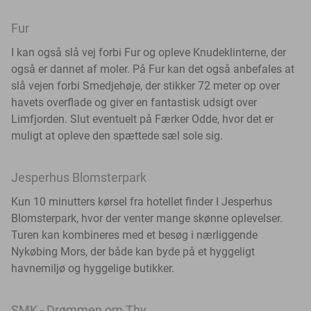
Fur
I kan også slå vej forbi Fur og opleve Knudeklinterne, der
også er dannet af moler.
På Fur kan det også anbefales at
slå vejen forbi Smedjehøje, der stikker 72 meter op over
havets overflade og giver en fantastisk udsigt over
Limfjorden. Slut eventuelt på Færker Odde, hvor det er
muligt at opleve den spættede sæl sole sig.
Jesperhus Blomsterpark
Kun 10 minutters kørsel fra hotellet finder I Jesperhus
Blomsterpark, hvor der venter mange skønne oplevelser.
Turen kan kombineres med et besøg i nærliggende
Nykøbing Mors, der både kan byde på et hyggeligt
havnemiljø og hyggelige butikker.
SMK - Drømmen om Thy