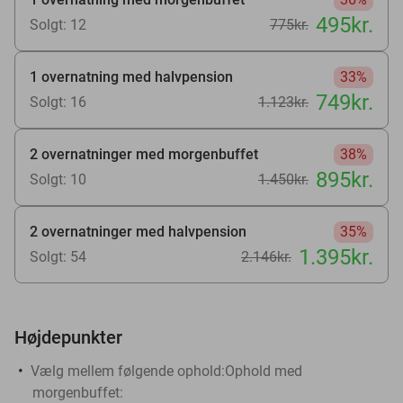
495kr.
Solgt: 12
775kr.
1 overnatning med halvpension
33%
749kr.
Solgt: 16
1.123kr.
2 overnatninger med morgenbuffet
38%
895kr.
Solgt: 10
1.450kr.
2 overnatninger med halvpension
35%
1.395kr.
Solgt: 54
2.146kr.
Højdepunkter
Vælg mellem følgende ophold:
Ophold med
morgenbuffet: