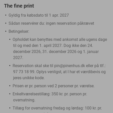
The fine print
Gyldig fra købsdato til 1 apr. 2027
Sådan reservérer du:
ingen reservation påkrævet
Betingelser:
Opholdet kan benyttes med ankomst alle ugens dage
til og med den 1. april 2027. Dog ikke den 24.
december 2026, 31. december 2026 og 1. januar
2027.
Reservation skal ske til pin@pinenhus.dk eller på tlf.:
97 73 18 99. Oplys venligst, at I har et værdibevis og
jeres unikke kode.
Prisen er pr. person ved 2 personer pr. værelse.
Enkeltværelsestillæg: 350 kr. pr. person pr.
overnatning.
Tillæg for overnatning fredag og lørdag: 100 kr. pr.