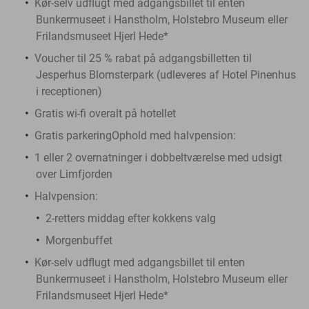
Kør-selv udflugt med adgangsbillet til enten
Bunkermuseet i Hanstholm, Holstebro Museum eller
Frilandsmuseet Hjerl Hede*
Voucher til 25 % rabat på adgangsbilletten til
Jesperhus Blomsterpark (udleveres af Hotel Pinenhus
i receptionen)
Gratis wi-fi overalt på hotellet
Gratis parkering
Ophold med halvpension:
1 eller 2 overnatninger i dobbeltværelse med udsigt
over Limfjorden
Halvpension:
2-retters middag efter kokkens valg
Morgenbuffet
Kør-selv udflugt med adgangsbillet til enten
Bunkermuseet i Hanstholm, Holstebro Museum eller
Frilandsmuseet Hjerl Hede*