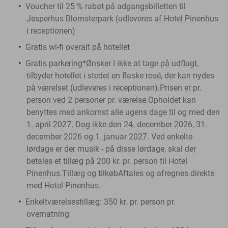
Voucher til 25 % rabat på adgangsbilletten til
Jesperhus Blomsterpark (udleveres af Hotel Pinenhus
i receptionen)
Gratis wi-fi overalt på hotellet
Gratis parkering*Ønsker I ikke at tage på udflugt,
tilbyder hotellet i stedet en flaske rosé, der kan nydes
på værelset (udleveres i receptionen).Prisen er pr.
person ved 2 personer pr. værelse.Opholdet kan
benyttes med ankomst alle ugens dage til og med den
1. april 2027. Dog ikke den 24. december 2026, 31.
december 2026 og 1. januar 2027. Ved enkelte
lørdage er der musik - på disse lørdage, skal der
betales et tillæg på 200 kr. pr. person til Hotel
Pinenhus.Tillæg og tilkøbAftales og afregnes direkte
med Hotel Pinenhus.
Enkeltværelsestillæg: 350 kr. pr. person pr.
overnatning