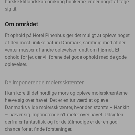
barske klitlandskab omkring bunkerne, er der noget at tage
sig til.
Om området
Et ophold på Hotel Pinenhus gør det muligt at opleve noget
af den mest unikke natur i Danmark, samtidig med at der
venter masser af andre oplevelser rundt om hjørnet. Et
ophold for jer, der vil forene det gode ophold med de gode
oplevelser.
De imponerende molersskrænter
I kan køre til det nordlige mors og opleve molerskrænterne
hæve sig over havet. Det er en tur værd at opleve
Danmarks vilde molersskrænter, hvor den største – Hanklit
– hæver sig imponerende 61 meter over havet. Udsigten
derfra er fantastisk, og for de tålmodige er der en god
chance for at finde forsteninger.