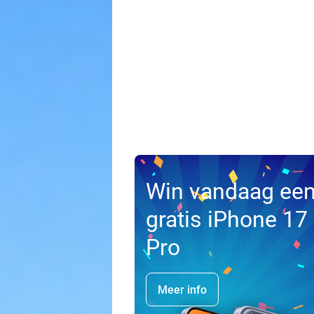
Win vandaag ee
gratis iPhone 17
Pro
Meer info