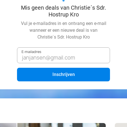
Mis geen deals van Christie´s Sdr.
Hostrup Kro
Vul je e-mailadres in en ontvang een e-mail
wanneer er een nieuwe deal is van
Christie´s Sdr. Hostrup Kro
E-mailadres
Inschrijven