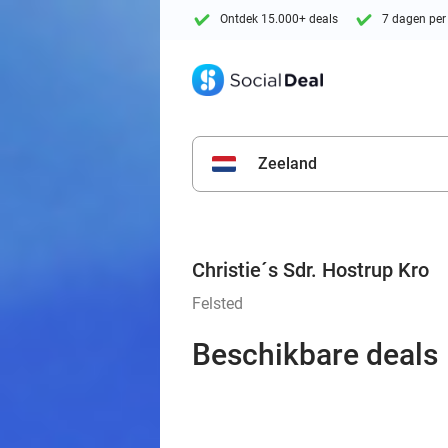
Ontdek 15.000+ deals
7 dagen per
Zeeland
Christie´s Sdr. Hostrup Kro
Felsted
Beschikbare deals