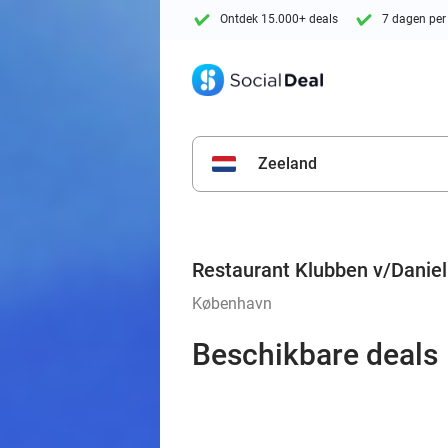
Ontdek 15.000+ deals
7 dagen per
Zeeland
Restaurant Klubben v/Daniel
København
Beschikbare deals