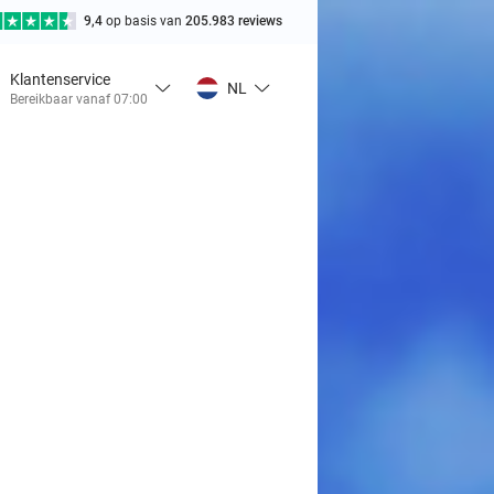
9,4
op basis van
205.983 reviews
Klantenservice
NL
Bereikbaar vanaf 07:00