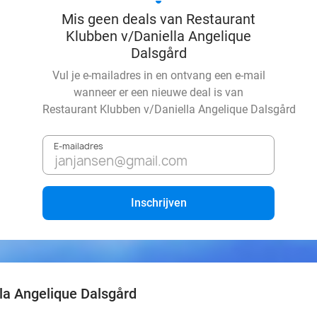
Mis geen deals van Restaurant
Klubben v/Daniella Angelique
Dalsgård
Vul je e-mailadres in en ontvang een e-mail
wanneer er een nieuwe deal is van
Restaurant Klubben v/Daniella Angelique Dalsgård
E-mailadres
Inschrijven
la Angelique Dalsgård