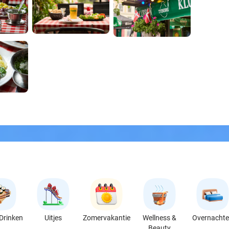
Drinken
Uitjes
Zomervakantie
Wellness &
Overnacht
Beauty