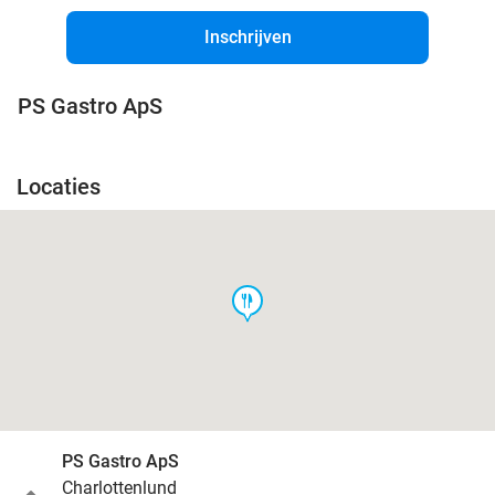
Inschrijven
PS Gastro ApS
Locaties
food
PS Gastro ApS
Charlottenlund