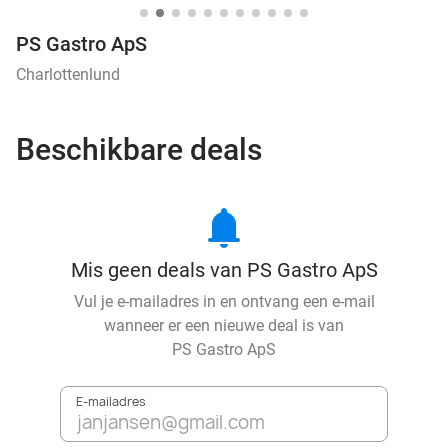
PS Gastro ApS
Charlottenlund
Beschikbare deals
notifications
Mis geen deals van PS Gastro ApS
Vul je e-mailadres in en ontvang een e-mail
wanneer er een nieuwe deal is van
PS Gastro ApS
E-mailadres