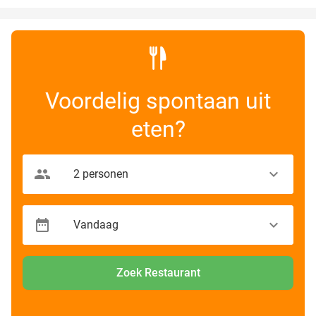
Voordelig spontaan uit
eten?
Zoek Restaurant