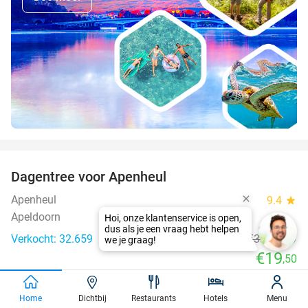
favorite_border
Dagentree voor Apenheul
36%
Apenheul
9.4
star
Apeldoorn
Verkocht: 32.659
€30
,50
Regulier
€19
,50
favorite_border
Home
Dichtbij
Restaurants
Hotels
Menu