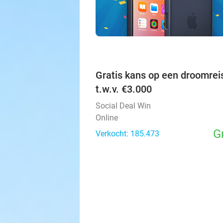
Gratis kans op een droomrei
t.w.v. €3.000
Social Deal Win
Online
G
Verkocht: 185.473