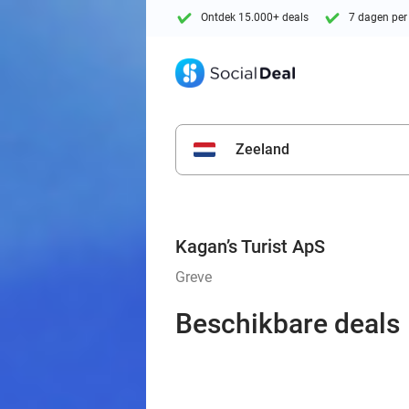
Ontdek 15.000+ deals
7 dagen per
Zeeland
Kagan’s Turist ApS
Greve
Beschikbare deals