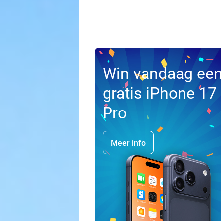
Win vandaag ee
gratis iPhone 17
Pro
Meer info