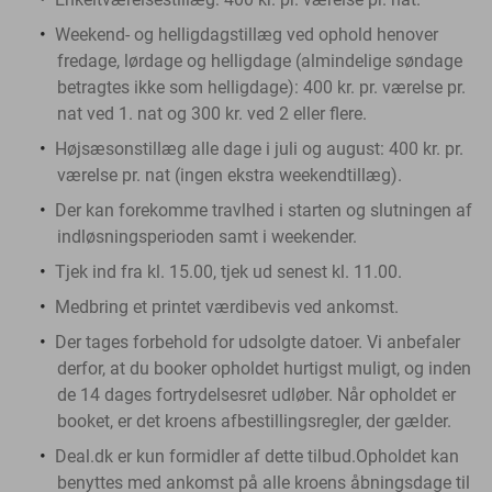
Weekend- og helligdagstillæg ved ophold henover
fredage, lørdage og helligdage (almindelige søndage
betragtes ikke som helligdage): 400 kr. pr. værelse pr.
nat ved 1. nat og 300 kr. ved 2 eller flere.
Højsæsonstillæg alle dage i juli og august: 400 kr. pr.
værelse pr. nat (ingen ekstra weekendtillæg).
Der kan forekomme travlhed i starten og slutningen af
indløsningsperioden samt i weekender.
Tjek ind fra kl. 15.00, tjek ud senest kl. 11.00.
Medbring et printet værdibevis ved ankomst.
Der tages forbehold for udsolgte datoer. Vi anbefaler
derfor, at du booker opholdet hurtigst muligt, og inden
de 14 dages fortrydelsesret udløber. Når opholdet er
booket, er det kroens afbestillingsregler, der gælder.
Deal.dk er kun formidler af dette tilbud.
Opholdet kan
benyttes med ankomst på alle kroens åbningsdage til