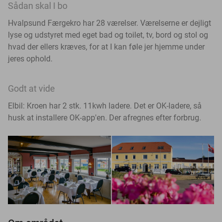
Sådan skal I bo
Hvalpsund Færgekro har 28 værelser. Værelserne er dejligt
lyse og udstyret med eget bad og toilet, tv, bord og stol og
hvad der ellers kræves, for at I kan føle jer hjemme under
jeres ophold.
Godt at vide
Elbil: Kroen har 2 stk. 11kwh ladere. Det er OK-ladere, så
husk at installere OK-app'en. Der afregnes efter forbrug.