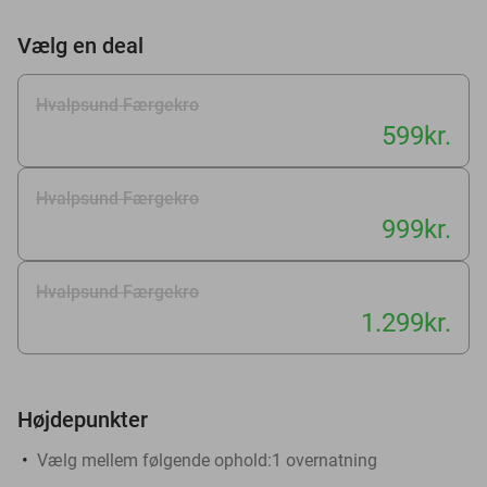
Vælg en deal
Hvalpsund Færgekro
599kr.
Hvalpsund Færgekro
999kr.
Hvalpsund Færgekro
1.299kr.
Højdepunkter
Vælg mellem følgende ophold:
1 overnatning