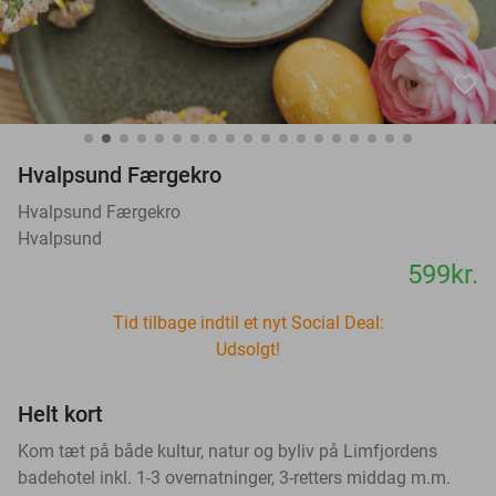
favorite_border
Hvalpsund Færgekro
Hvalpsund Færgekro
Hvalpsund
599kr.
Tid tilbage indtil et nyt Social Deal:
Udsolgt!
Helt kort
Kom tæt på både kultur, natur og byliv på Limfjordens
badehotel inkl. 1-3 overnatninger, 3-retters middag m.m.