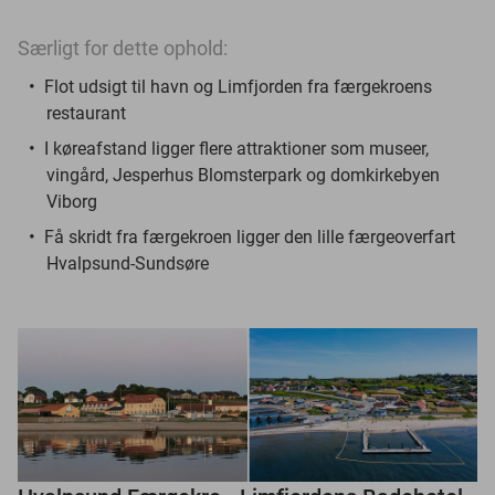
Særligt for dette ophold:
Flot udsigt til havn og Limfjorden fra færgekroens
restaurant
I køreafstand ligger flere attraktioner som museer,
vingård, Jesperhus Blomsterpark og domkirkebyen
Viborg
Få skridt fra færgekroen ligger den lille færgeoverfart
Hvalpsund-Sundsøre