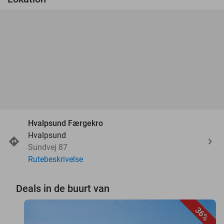
Hvalpsund Færgekro
Hvalpsund
Sundvej 87
Rutebeskrivelse
Deals in de buurt van
36%