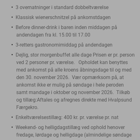
3 overnatninger i standard dobbeltværelse
Klassisk wienerschnitzel på ankomstdagen
Before dinner-drink i baren inden middagen på
andendagen fra kl. 15.00 til 17.00
3-retters gastronomimiddag på andendagen
Dejlig, stor morgenbuffet alle dage Prisen er pr. person
ved 2 personer pr. værelse.
Opholdet kan benyttes
med ankomst på alle kroens åbningsdage til og med
den 30. november 2026. Vær opmærksom på, at
ankomst ikke er mulig på søndage i hele peroden
samt mandage i oktober og november 2026. Tilkøb
og tillæg:Aftales og afregnes direkte med Hvalpsund
Færgekro.
Enkeltværelsestillæg: 400 kr. pr. værelse pr. nat
Weekend- og helligdagstillæg ved ophold henover
fredage, lørdage og helligdage (almindelige søndage