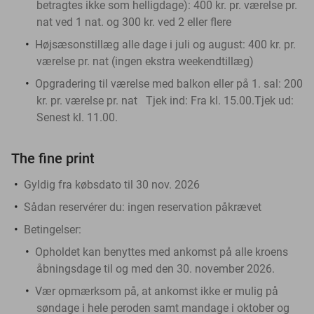
betragtes ikke som helligdage): 400 kr. pr. værelse pr.
nat ved 1 nat. og 300 kr. ved 2 eller flere
Højsæsonstillæg alle dage i juli og august: 400 kr. pr.
værelse pr. nat (ingen ekstra weekendtillæg)
Opgradering til værelse med balkon eller på 1. sal: 200
kr. pr. værelse pr. nat Tjek ind: Fra kl. 15.00.Tjek ud:
Senest kl. 11.00.
The fine print
Gyldig fra købsdato til 30 nov. 2026
Sådan reservérer du:
ingen reservation påkrævet
Betingelser:
Opholdet kan benyttes med ankomst på alle kroens
åbningsdage til og med den 30. november 2026.
Vær opmærksom på, at ankomst ikke er mulig på
søndage i hele peroden samt mandage i oktober og