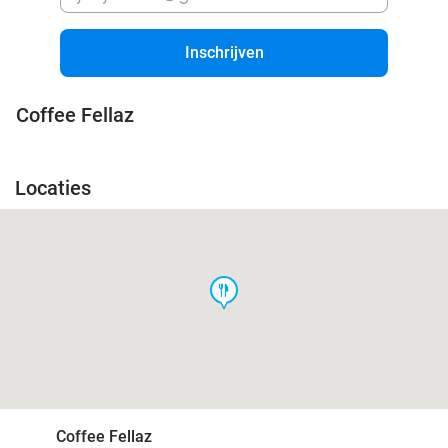
Inschrijven
Coffee Fellaz
Locaties
food
Coffee Fellaz