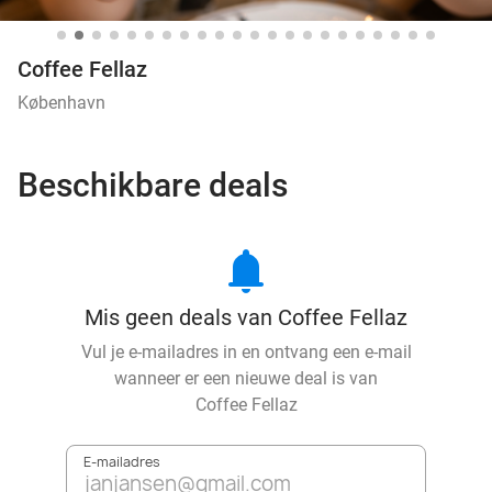
Coffee Fellaz
København
Beschikbare deals
notifications
Mis geen deals van Coffee Fellaz
Vul je e-mailadres in en ontvang een e-mail
wanneer er een nieuwe deal is van
Coffee Fellaz
E-mailadres