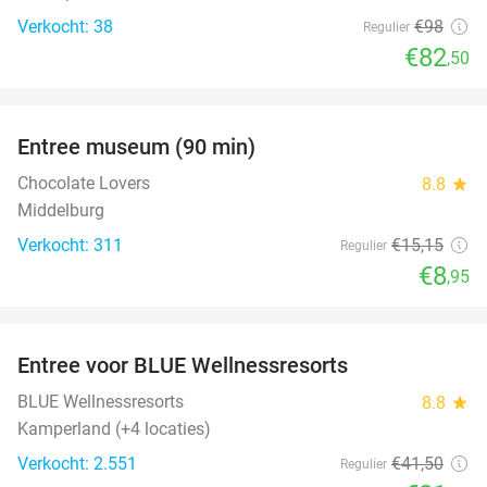
Verkocht: 38
€98
Regulier
€82
,50
favorite_border
Entree museum (90 min)
41%
Chocolate Lovers
8.8
star
Middelburg
Verkocht: 311
€15
,15
Regulier
€8
,95
favorite_border
Entree voor BLUE Wellnessresorts
48%
BLUE Wellnessresorts
8.8
star
Kamperland (+4 locaties)
Verkocht: 2.551
€41
,50
Regulier