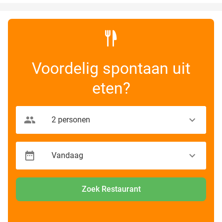
Voordelig spontaan uit
eten?
Zoek Restaurant