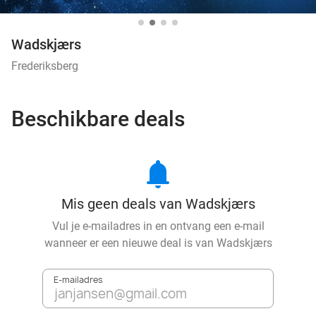
Wadskjærs
Frederiksberg
Beschikbare deals
notifications
Mis geen deals van Wadskjærs
Vul je e-mailadres in en ontvang een e-mail
wanneer er een nieuwe deal is van
Wadskjærs
E-mailadres