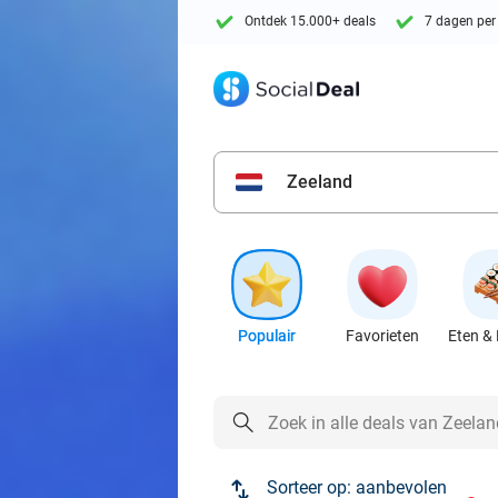
Ontdek 15.000+ deals
7 dagen per
Zeeland
Populair
Favorieten
Eten & 
Sorteer op:
aanbevolen