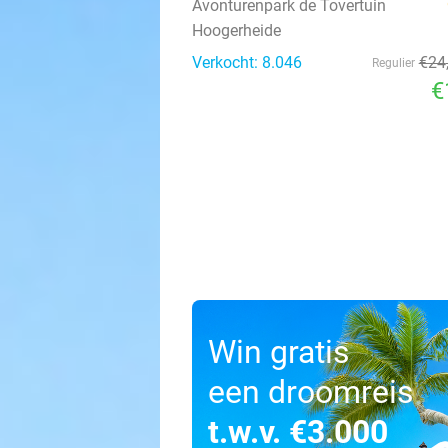
Avonturenpark de Tovertuin
Hoogerheide
Verkocht: 8.046
€24
Regulier
€
Win gratis
een droomreis
t.w.v. €3.000