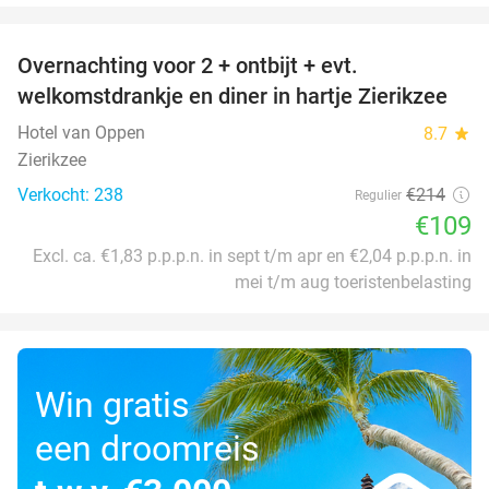
favorite_border
Overnachting voor 2 + ontbijt + evt.
49%
welkomstdrankje en diner in hartje Zierikzee
Hotel van Oppen
8.7
star
Zierikzee
Verkocht: 238
€214
Regulier
€109
Excl. ca. €1,83 p.p.p.n. in sept t/m apr en €2,04 p.p.p.n. in
mei t/m aug toeristenbelasting
Win gratis
een droomreis