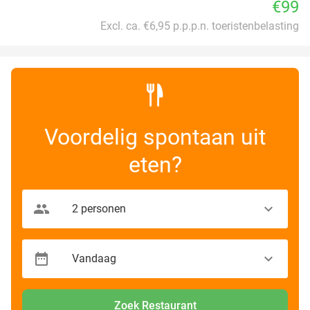
€99
Excl. ca. €6,95 p.p.p.n. toeristenbelasting
Voordelig spontaan uit
eten?
Zoek Restaurant