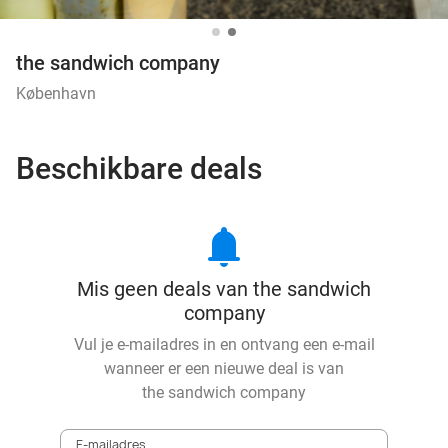
the sandwich company
København
Beschikbare deals
notifications
Mis geen deals van the sandwich
company
Vul je e-mailadres in en ontvang een e-mail
wanneer er een nieuwe deal is van
the sandwich company
E-mailadres