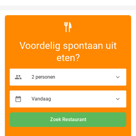
Voordelig spontaan uit
eten?
Zoek Restaurant