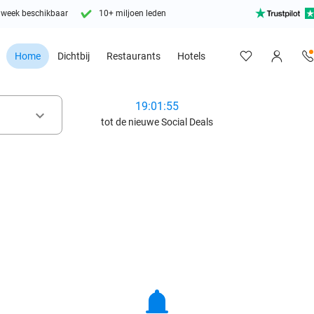
 week beschikbaar
10+ miljoen leden
Home
Dichtbij
Restaurants
Hotels
19:01:53
keyboard_arrow_down
tot de nieuwe Social Deals
notifications