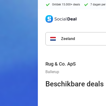
Ontdek 15.000+ deals
7 dagen per
Zeeland
Rug & Co. ApS
Ballerup
Beschikbare deals