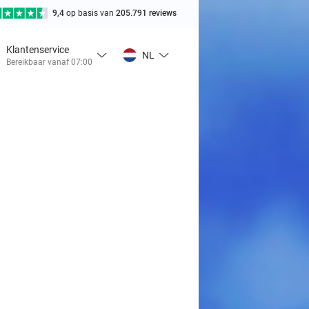
9,4
op basis van
205.791 reviews
Klantenservice
NL
Bereikbaar vanaf 07:00