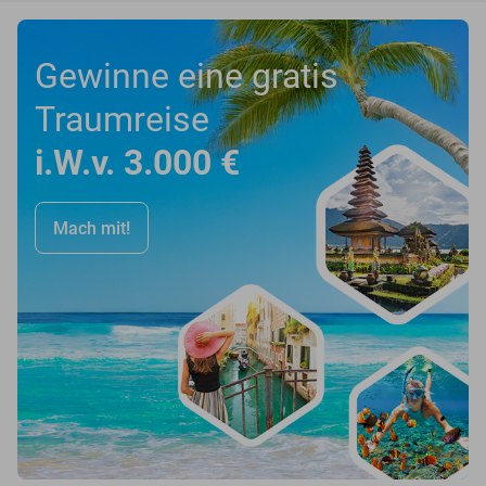
Gewinne eine gratis
Traumreise
i.W.v. 3.000 €
Mach mit!