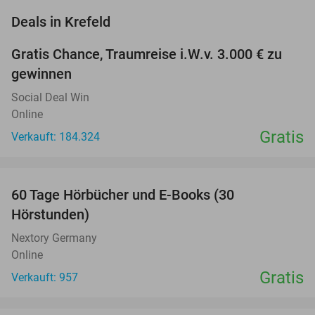
favorite_border
Deals in Krefeld
Gratis Chance, Traumreise i.W.v. 3.000 € zu
gewinnen
Social Deal Win
Online
Gratis
Verkauft: 184.324
favorite_border
60 Tage Hörbücher und E-Books (30
Hörstunden)
Nextory Germany
Online
Gratis
Verkauft: 957