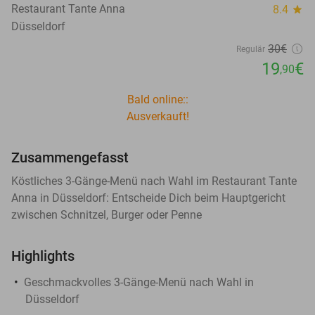
Restaurant Tante Anna
8.4
star
Düsseldorf
30€
Regulär
19
€
,90
Bald online::
Ausverkauft!
Zusammengefasst
Köstliches 3-Gänge-Menü nach Wahl im Restaurant Tante
Anna in Düsseldorf: Entscheide Dich beim Hauptgericht
zwischen Schnitzel, Burger oder Penne
Highlights
Geschmackvolles 3-Gänge-Menü nach Wahl in
Düsseldorf