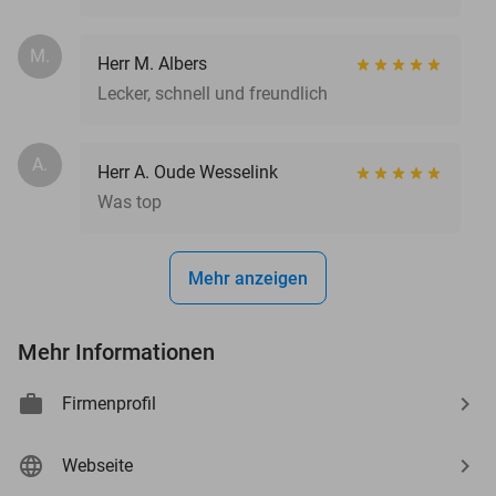
M.
Herr M. Albers
Lecker, schnell und freundlich
A.
Herr A. Oude Wesselink
Was top
Mehr anzeigen
Mehr Informationen
Firmenprofil
Webseite