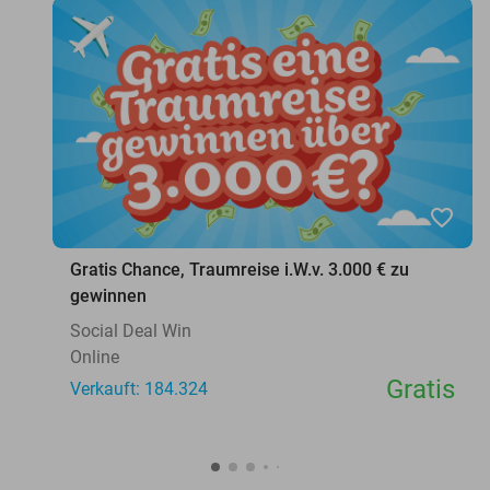
favorite_border
Gratis Chance, Traumreise i.W.v. 3.000 € zu
gewinnen
Social Deal Win
Online
Gratis
Verkauft: 184.324