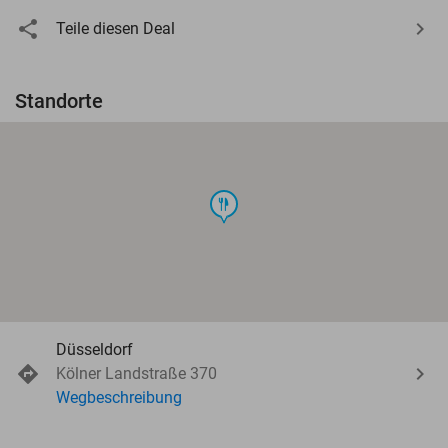
Teile diesen Deal
Standorte
food
Düsseldorf
Kölner Landstraße 370
Wegbeschreibung