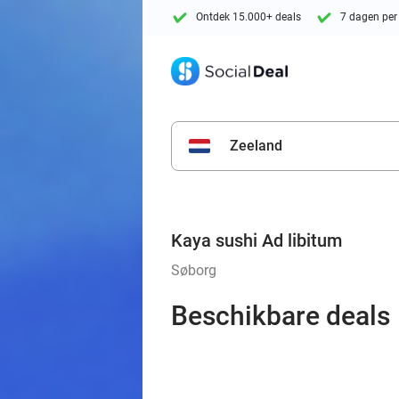
Ontdek 15.000+ deals
7 dagen per
Zeeland
Kaya sushi Ad libitum
Søborg
Beschikbare deals